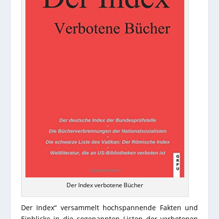
Der Index verbotene Bücher
Der Index“ versammelt hochspannende Fakten und
Einblicke in die sogenannten Listen der verbotenen