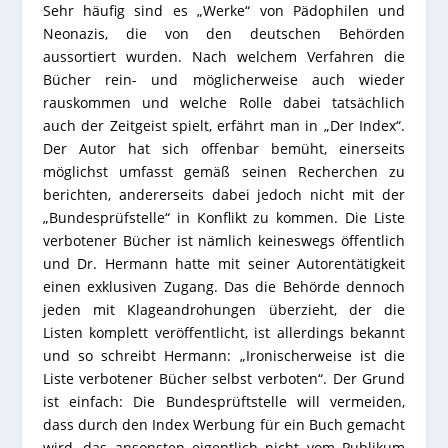
Sehr häufig sind es „Werke“ von Pädophilen und
Neonazis, die von den deutschen Behörden
aussortiert wurden. Nach welchem Verfahren die
Bücher rein- und möglicherweise auch wieder
rauskommen und welche Rolle dabei tatsächlich
auch der Zeitgeist spielt, erfährt man in „Der Index“.
Der Autor hat sich offenbar bemüht, einerseits
möglichst umfasst gemäß seinen Recherchen zu
berichten, andererseits dabei jedoch nicht mit der
„Bundesprüfstelle“ in Konflikt zu kommen. Die Liste
verbotener Bücher ist nämlich keineswegs öffentlich
und Dr. Hermann hatte mit seiner Autorentätigkeit
einen exklusiven Zugang. Das die Behörde dennoch
jeden mit Klageandrohungen überzieht, der die
Listen komplett veröffentlicht, ist allerdings bekannt
und so schreibt Hermann: „Ironischerweise ist die
Liste verbotener Bücher selbst verboten“. Der Grund
ist einfach: Die Bundesprüftstelle will vermeiden,
dass durch den Index Werbung für ein Buch gemacht
wird, das ansonsten eigentlich nicht vom Publikum