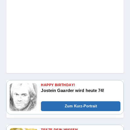
HAPPY BIRTHDAY!
Jostein Gaarder wird heute 74!
Zum Kurz-Portrait
TESTE DEIN WISSEN