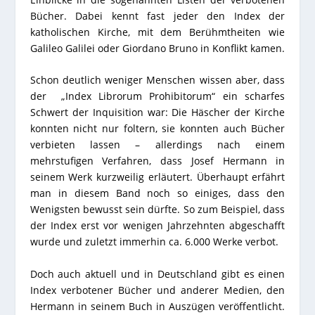
Bücher. Dabei kennt fast jeder den Index der
katholischen Kirche, mit dem Berühmtheiten wie
Galileo Galilei oder Giordano Bruno in Konflikt kamen.
Schon deutlich weniger Menschen wissen aber, dass
der „Index Librorum Prohibitorum“ ein scharfes
Schwert der Inquisition war: Die Häscher der Kirche
konnten nicht nur foltern, sie konnten auch Bücher
verbieten lassen – allerdings nach einem
mehrstufigen Verfahren, dass Josef Hermann in
seinem Werk kurzweilig erläutert. Überhaupt erfährt
man in diesem Band noch so einiges, dass den
Wenigsten bewusst sein dürfte. So zum Beispiel, dass
der Index erst vor wenigen Jahrzehnten abgeschafft
wurde und zuletzt immerhin ca. 6.000 Werke verbot.
Doch auch aktuell und in Deutschland gibt es einen
Index verbotener Bücher und anderer Medien, den
Hermann in seinem Buch in Auszügen veröffentlicht.