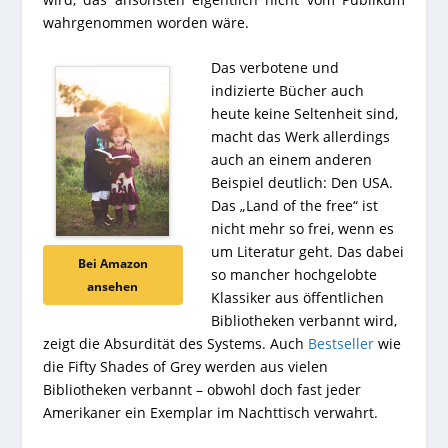
wahrgenommen worden wäre.
Das verbotene und
indizierte Bücher auch
heute keine Seltenheit sind,
macht das Werk allerdings
auch an einem anderen
Beispiel deutlich: Den USA.
Das „Land of the free“ ist
nicht mehr so frei, wenn es
um Literatur geht. Das dabei
Bei Amazon
so mancher hochgelobte
ansehen
Klassiker aus öffentlichen
Bibliotheken verbannt wird,
zeigt die Absurdität des Systems. Auch
Bestseller
wie
die Fifty Shades of Grey werden aus vielen
Bibliotheken verbannt – obwohl doch fast jeder
Amerikaner ein Exemplar im Nachttisch verwahrt.