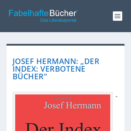
JOSEF HERMANN: „DER
INDEX: VERBOTENE
BÜCHER“
„