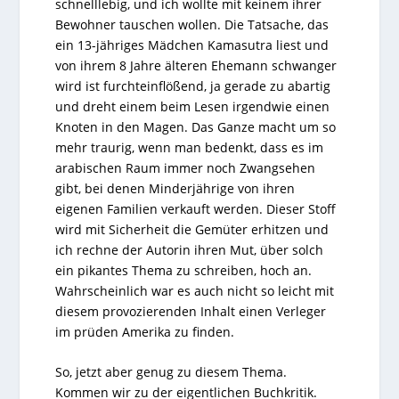
schnelllebig, und ich wollte mit keinem ihrer
Bewohner tauschen wollen. Die Tatsache, das
ein 13-jähriges Mädchen Kamasutra liest und
von ihrem 8 Jahre älteren Ehemann schwanger
wird ist furchteinflößend, ja gerade zu abartig
und dreht einem beim Lesen irgendwie einen
Knoten in den Magen. Das Ganze macht um so
mehr traurig, wenn man bedenkt, dass es im
arabischen Raum immer noch Zwangsehen
gibt, bei denen Minderjährige von ihren
eigenen Familien verkauft werden. Dieser Stoff
wird mit Sicherheit die Gemüter erhitzen und
ich rechne der Autorin ihren Mut, über solch
ein pikantes Thema zu schreiben, hoch an.
Wahrscheinlich war es auch nicht so leicht mit
diesem provozierenden Inhalt einen Verleger
im prüden Amerika zu finden.
So, jetzt aber genug zu diesem Thema.
Kommen wir zu der eigentlichen Buchkritik.