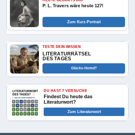
P. L. Travers wäre heute 127!
Zum Kurz-Portrait
TESTE DEIN WISSEN
LITERATURRÄTSEL
DES TAGES
Glücks-Hemd?
DU HAST 7 VERSUCHE
Findest Du heute das
Literaturwort?
Zum Literaturwort