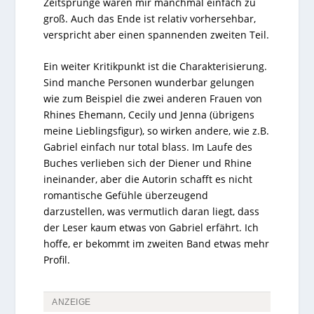
Zeitsprünge waren mir manchmal einfach zu
groß. Auch das Ende ist relativ vorhersehbar,
verspricht aber einen spannenden zweiten Teil.
Ein weiter Kritikpunkt ist die Charakterisierung.
Sind manche Personen wunderbar gelungen
wie zum Beispiel die zwei anderen Frauen von
Rhines Ehemann, Cecily und Jenna (übrigens
meine Lieblingsfigur), so wirken andere, wie z.B.
Gabriel einfach nur total blass. Im Laufe des
Buches verlieben sich der Diener und Rhine
ineinander, aber die Autorin schafft es nicht
romantische Gefühle überzeugend
darzustellen, was vermutlich daran liegt, dass
der Leser kaum etwas von Gabriel erfährt. Ich
hoffe, er bekommt im zweiten Band etwas mehr
Profil.
ANZEIGE