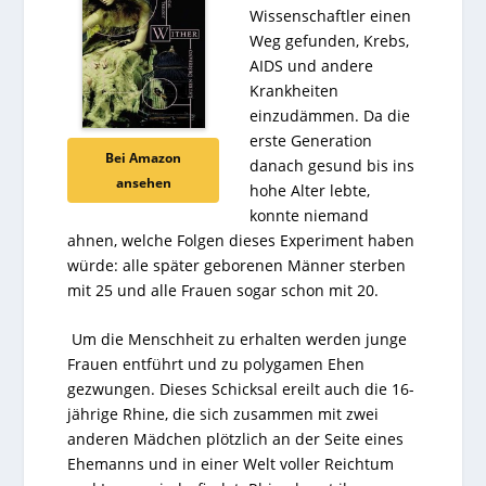
Wissenschaftler einen
Weg gefunden, Krebs,
AIDS und andere
Krankheiten
einzudämmen. Da die
erste Generation
Bei Amazon
danach gesund bis ins
ansehen
hohe Alter lebte,
konnte niemand
ahnen, welche Folgen dieses Experiment haben
würde: alle später geborenen Männer sterben
mit 25 und alle Frauen sogar schon mit 20.
Um die Menschheit zu erhalten werden junge
Frauen entführt und zu polygamen Ehen
gezwungen. Dieses Schicksal ereilt auch die 16-
jährige Rhine, die sich zusammen mit zwei
anderen Mädchen plötzlich an der Seite eines
Ehemanns und in einer Welt voller Reichtum