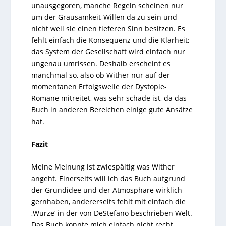
unausgegoren, manche Regeln scheinen nur
um der Grausamkeit-Willen da zu sein und
nicht weil sie einen tieferen Sinn besitzen. Es
fehlt einfach die Konsequenz und die Klarheit;
das System der Gesellschaft wird einfach nur
ungenau umrissen. Deshalb erscheint es
manchmal so, also ob Wither nur auf der
momentanen Erfolgswelle der Dystopie-
Romane mitreitet, was sehr schade ist, da das
Buch in anderen Bereichen einige gute Ansätze
hat.
Fazit
Meine Meinung ist zwiespältig was Wither
angeht. Einerseits will ich das Buch aufgrund
der Grundidee und der Atmosphäre wirklich
gernhaben, andererseits fehlt mit einfach die
‚Würze‘ in der von DeStefano beschrieben Welt.
Das Buch konnte mich einfach nicht recht