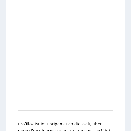
Profillos ist im übrigen auch die Welt, über
deren Funktionsweise man kaum etwas erfährt.