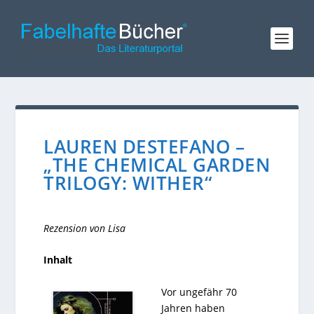
LAUREN DESTEFANO –
„THE CHEMICAL GARDEN
TRILOGY: WITHER“
Rezension von Lisa
Inhalt
Vor ungefähr 70
Jahren haben