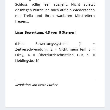
Schluss völlig leer ausgeht. Nicht zuletzt
deswegen würde ich mich auf ein Wiedersehen
mit Trella und ihren wackeren Mitstreitern
freuen…
Lisas Bewertung: 4,3 von 5 Sternen!
(Lisas Bewertungssystem: (
1
=
Zeitverschwendung,
2
= Nicht mein Fall,
3
=
Okay,
4
= Überdurchschnittlich Gut,
5
=
Lieblingsbuch)
Redaktion von
Beste Bücher