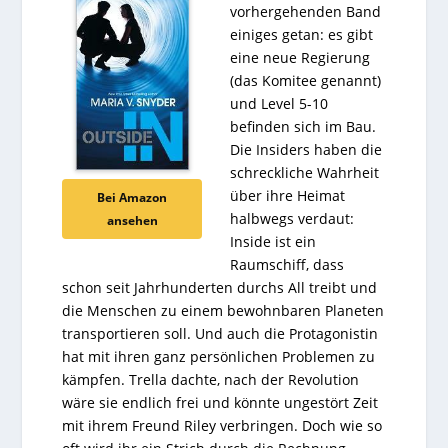
vorhergehenden Band
einiges getan: es gibt
eine neue Regierung
(das Komitee genannt)
und Level 5-10
befinden sich im Bau.
Die Insiders haben die
schreckliche Wahrheit
über ihre Heimat
Bei Amazon
halbwegs verdaut:
ansehen
Inside ist ein
Raumschiff, dass
schon seit Jahrhunderten durchs All treibt und
die Menschen zu einem bewohnbaren Planeten
transportieren soll.
Und auch die Protagonistin
hat mit ihren ganz persönlichen Problemen zu
kämpfen. Trella dachte, nach der Revolution
wäre sie endlich frei und könnte ungestört Zeit
mit ihrem Freund Riley verbringen. Doch wie so