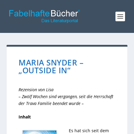
MARIA SNYDER –
„OUTSIDE IN“
Rezension von Lisa
– Zwölf Wochen sind vergangen, seit die Herrschaft
der Trava Familie beendet wurde –
Inhalt
Es hat sich seit dem