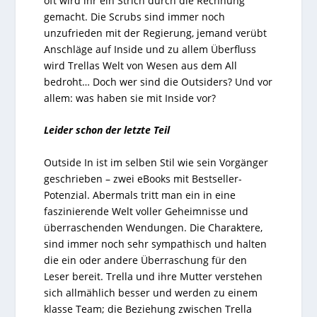
oft wird ihr ein Strich durch die Rechnung
gemacht. Die Scrubs sind immer noch
unzufrieden mit der Regierung, jemand verübt
Anschläge auf Inside und zu allem Überfluss
wird Trellas Welt von Wesen aus dem All
bedroht… Doch wer sind die Outsiders? Und vor
allem: was haben sie mit Inside vor?
Leider schon der letzte Teil
Outside In
ist im selben Stil wie sein Vorgänger
geschrieben – zwei eBooks mit Bestseller-
Potenzial. Abermals tritt man ein in eine
faszinierende Welt voller Geheimnisse und
überraschenden Wendungen. Die Charaktere,
sind immer noch sehr sympathisch und halten
die ein oder andere Überraschung für den
Leser bereit. Trella und ihre Mutter verstehen
sich allmählich besser und werden zu einem
klasse Team; die Beziehung zwischen Trella