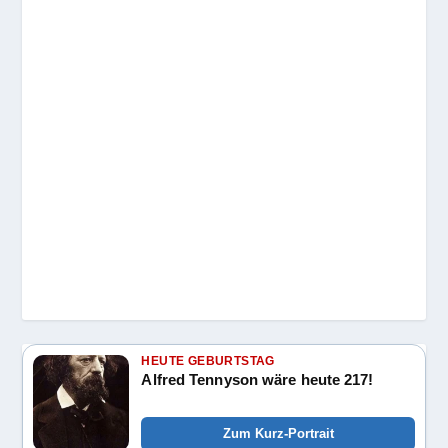
HEUTE GEBURTSTAG
Alfred Tennyson wäre heute 217!
Zum Kurz-Portrait