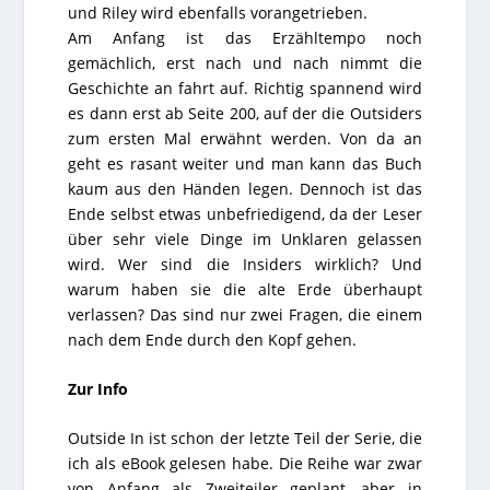
und Riley wird ebenfalls vorangetrieben.
Am Anfang ist das Erzähltempo noch
gemächlich, erst nach und nach nimmt die
Geschichte an fahrt auf. Richtig spannend wird
es dann erst ab Seite 200, auf der die Outsiders
zum ersten Mal erwähnt werden. Von da an
geht es rasant weiter und man kann das Buch
kaum aus den Händen legen. Dennoch ist das
Ende selbst etwas unbefriedigend, da der Leser
über sehr viele Dinge im Unklaren gelassen
wird. Wer sind die Insiders wirklich? Und
warum haben sie die alte Erde überhaupt
verlassen? Das sind nur zwei Fragen, die einem
nach dem Ende durch den Kopf gehen.
Zur Info
Outside In
ist schon der letzte Teil der Serie, die
ich als eBook gelesen habe. Die Reihe war zwar
von Anfang als Zweiteiler geplant, aber in