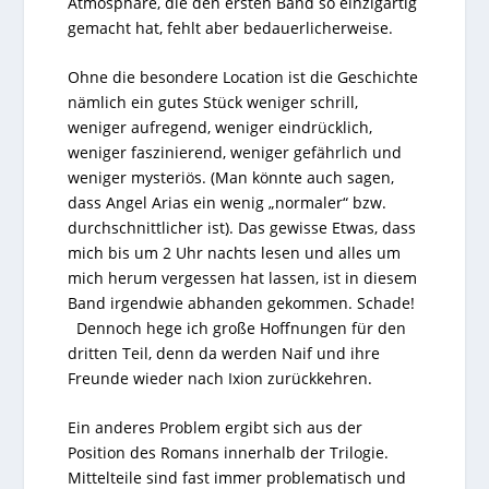
Atmosphäre, die den ersten Band so einzigartig
gemacht hat, fehlt aber bedauerlicherweise.
Ohne die besondere Location ist die Geschichte
nämlich ein gutes Stück weniger schrill,
weniger aufregend, weniger eindrücklich,
weniger faszinierend, weniger gefährlich und
weniger mysteriös. (Man könnte auch sagen,
dass Angel Arias ein wenig „normaler“ bzw.
durchschnittlicher ist). Das gewisse Etwas, dass
mich bis um 2 Uhr nachts lesen und alles um
mich herum vergessen hat lassen, ist in diesem
Band irgendwie abhanden gekommen. Schade!
Dennoch hege ich große Hoffnungen für den
dritten Teil, denn da werden Naif und ihre
Freunde wieder nach Ixion zurückkehren.
Ein anderes Problem ergibt sich aus der
Position des Romans innerhalb der Trilogie.
Mittelteile sind fast immer problematisch und