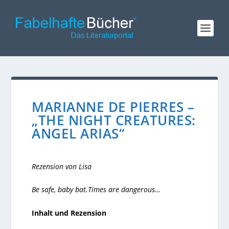
MARIANNE DE PIERRES –
„THE NIGHT CREATURES:
ANGEL ARIAS“
Rezension von Lisa
Be safe, baby bat.Times are dangerous…
Inhalt und
Rezension