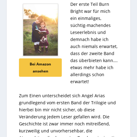
Der erste Teil Burn
Bright war für mich
ein einmaliges,
süchtig-machendes
Leseerlebnis und
demnach habe ich
auch niemals erwartet,
dass der zweite Band
das überbieten kann….
Bei Amazon
etwas mehr habe ich
ansehen
allerdings schon
erwartet!
Zum Einen unterscheidet sich Angel Arias
grundlegend vom ersten Band der Trilogie und
hierbei bin mir nicht sicher, ob diese
Veränderung jedem Leser gefallen wird. Die
Geschichte ist zwar immer noch mitreißend,
kurzweilig und unvorhersehbar, die