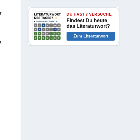
t
DU HAST 7 VERSUCHE
Findest Du heute
das Literaturwort?
Zum Literaturwort
n