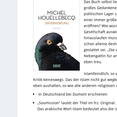
Das Buch selbst lie
großes Gedankene
politischen Lager 
einer immer größe
eröffnen? Wie würd
Gesellschaft auswi
hinauslaufen muss
schon alleine desh
gestattet sei. „Die
Nebengattin für an
eben treu.
Islamfeindlich, so
Kritik keineswegs. Das der Islam nicht gut wegk
eben aushalten, so wie alle anderen religiösen 
In Deutschland bei
Dumont erschienen
„Soumission“ lautet der Titel im frz. Origina
Das arabische Wort Islam bedeutet also die 