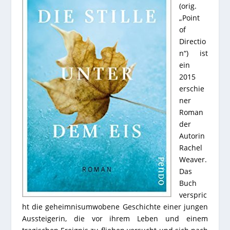
(orig.
„Point
of
Directio
n“) ist
ein
2015
erschie
ner
Roman
der
Autorin
Rachel
Weaver.
Das
Buch
verspric
ht die geheimnisumwobene Geschichte einer jungen
Aussteigerin, die vor ihrem Leben und einem