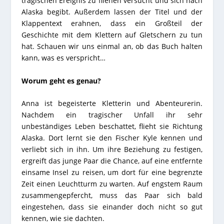
tragischen Ereignis zu fliehen versucht und sich nach
Alaska begibt. Außerdem lassen der Titel und der
Klappentext erahnen, dass ein Großteil der
Geschichte mit dem Klettern auf Gletschern zu tun
hat. Schauen wir uns einmal an, ob das Buch halten
kann, was es verspricht…
Worum geht es genau?
Anna ist begeisterte Kletterin und Abenteurerin.
Nachdem ein tragischer Unfall ihr sehr
unbeständiges Leben beschattet, flieht sie Richtung
Alaska. Dort lernt sie den Fischer Kyle kennen und
verliebt sich in ihn. Um ihre Beziehung zu festigen,
ergreift das junge Paar die Chance, auf eine entfernte
einsame Insel zu reisen, um dort für eine begrenzte
Zeit einen Leuchtturm zu warten. Auf engstem Raum
zusammengepfercht, muss das Paar sich bald
eingestehen, dass sie einander doch nicht so gut
kennen, wie sie dachten.