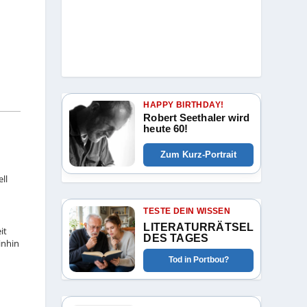
HAPPY BIRTHDAY!
Robert Seethaler wird
heute 60!
Zum Kurz-Portrait
ll
TESTE DEIN WISSEN
LITERATURRÄTSEL
it
DES TAGES
inhin
Tod in Portbou?