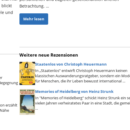
 blickt
Betrachtung. …
ele und
Mehr lesen
Weitere neue Rezensionen
Staatenlos von Christoph Heuermann
In „Staatenlos“ entwirft Christoph Heuermann keinen
klassischen Auswanderungsratgeber, sondern ein Mode
er
für Menschen, die ihr Leben bewusst international …
n Begegnung
Memories of Heidelberg von Heinz Strunk
In "Memories of Heidelberg" schickt Heinz Strunk ein se
vielen Jahren verheiratetes Paar in eine Stadt, die geme
on erzählt
…
 Nähe