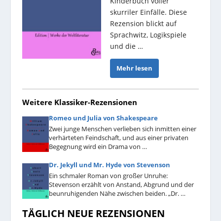
Kinderbuch voller
skurriler Einfälle. Diese
Rezension blickt auf
Sprachwitz, Logikspiele
und die …
Mehr lesen
Weitere Klassiker-Rezensionen
Romeo und Julia von Shakespeare
Zwei junge Menschen verlieben sich inmitten einer
verhärteten Feindschaft, und aus einer privaten
Begegnung wird ein Drama von …
Dr. Jekyll und Mr. Hyde von Stevenson
Ein schmaler Roman von großer Unruhe:
Stevenson erzählt von Anstand, Abgrund und der
beunruhigenden Nähe zwischen beiden. „Dr. …
TÄGLICH NEUE REZENSIONEN