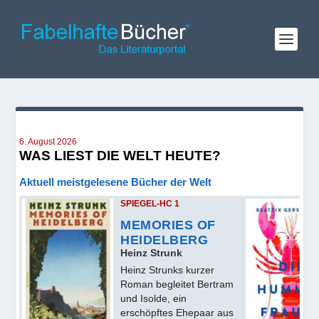
6. August 2026
WAS LIEST DIE WELT HEUTE?
Aktuell meistgelesene Bücher der Welt
SPIEGEL-HC 1
MEMORIES OF
HEIDELBERG
Heinz Strunk
Heinz Strunks kurzer
Roman begleitet Bertram
und Isolde, ein
erschöpftes Ehepaar aus