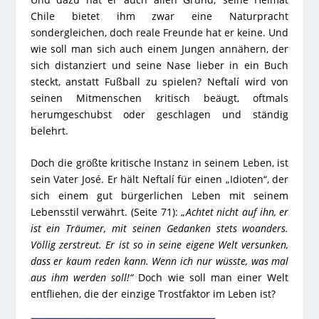
Chile bietet ihm zwar eine Naturpracht
sondergleichen, doch reale Freunde hat er keine. Und
wie soll man sich auch einem Jungen annähern, der
sich distanziert und seine Nase lieber in ein Buch
steckt, anstatt Fußball zu spielen? Neftalí wird von
seinen Mitmenschen kritisch beäugt, oftmals
herumgeschubst oder geschlagen und ständig
belehrt.
Doch die größte kritische Instanz in seinem Leben, ist
sein Vater José. Er hält Neftalí für einen „Idioten“, der
sich einem gut bürgerlichen Leben mit seinem
Lebensstil verwährt. (Seite 71): „
Achtet nicht auf ihn, er
ist ein Träumer, mit seinen Gedanken stets woanders.
Völlig zerstreut. Er ist so in seine eigene Welt versunken,
dass er kaum reden kann. Wenn ich nur wüsste, was mal
aus ihm werden soll!“
Doch wie soll man einer Welt
entfliehen, die der einzige Trostfaktor im Leben ist?