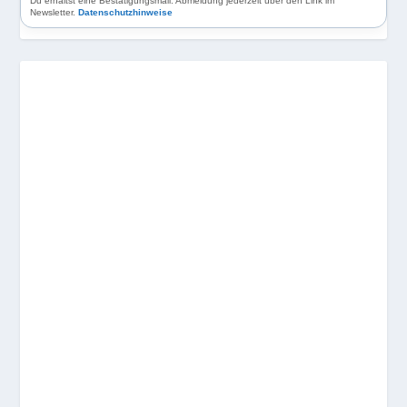
Du erhältst eine Bestätigungsmail. Abmeldung jederzeit über den Link im
Newsletter.
Datenschutzhinweise