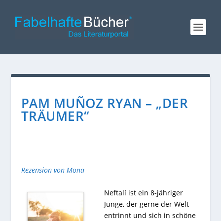
PAM MUÑOZ RYAN – „DER
TRÄUMER“
Rezension von Mona
Neftalí ist ein 8-jähriger
Junge, der gerne der Welt
entrinnt und sich in schöne