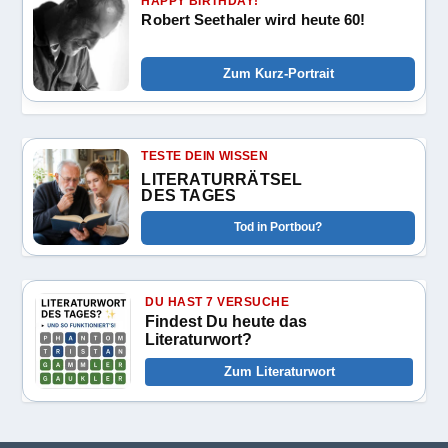
HAPPY BIRTHDAY!
Robert Seethaler wird heute 60!
Zum Kurz-Portrait
TESTE DEIN WISSEN
LITERATURRÄTSEL
DES TAGES
Tod in Portbou?
DU HAST 7 VERSUCHE
Findest Du heute das
Literaturwort?
Zum Literaturwort