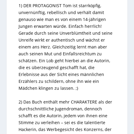
1) DER PROTAGONIST Tom ist starrköpfig,
unvernünftig, rebellisch und verhält damit
genauso wie man es von einem 14-jährigen
Jungen erwarten würde. Einfach herrlich!
Gerade durch seine Unverblümtheit und seine
Unreife wirkt er authentisch und wächst er
einem ans Herz. Gleichzeitig lernt man aber
auch seinen Mut und Einfallsreichtum zu
schätzen. Ein Lob geht hierbei an die Autorin,
die es überzeugend geschafft hat, die
Erlebnisse aus der Sicht eines männlichen
Erzählers zu schildern, ohne ihn wie ein
Mädchen klingen zu lassen. ;)
2) Das Buch enthält mehr CHARAKTERE als der
durchschnittliche Jugendroman, dennoch
schafft es die Autorin, jedem von ihnen eine
Stimme zu verleihen – sei es die talentierte
Hackerin, das Werbegesicht des Konzerns, der