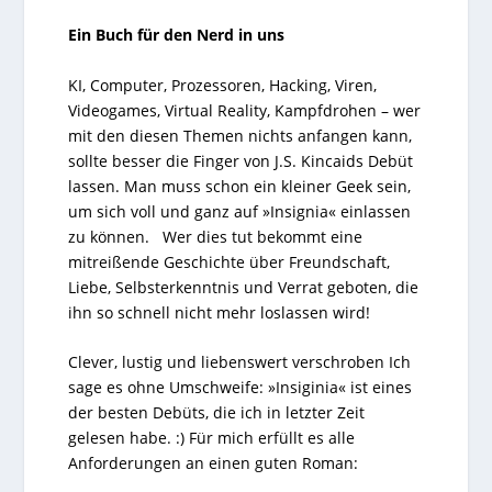
Ein Buch für den Nerd in uns
KI, Computer, Prozessoren, Hacking, Viren,
Videogames, Virtual Reality, Kampfdrohen – wer
mit den diesen Themen nichts anfangen kann,
sollte besser die Finger von J.S. Kincaids Debüt
lassen. Man muss schon ein kleiner Geek sein,
um sich voll und ganz auf »Insignia« einlassen
zu können. Wer dies tut bekommt eine
mitreißende Geschichte über Freundschaft,
Liebe, Selbsterkenntnis und Verrat geboten, die
ihn so schnell nicht mehr loslassen wird!
Clever, lustig und liebenswert verschroben Ich
sage es ohne Umschweife: »Insiginia« ist eines
der besten Debüts, die ich in letzter Zeit
gelesen habe. :) Für mich erfüllt es alle
Anforderungen an einen guten Roman: