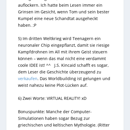
auflockern. Ich hatte beim Lesen immer ein
Grinsen im Gesicht, wenn Tom und sein bester
Kumpel eine neue Schandtat ausgeheckt
haben. ;P
5) Im dritten Weltkrieg wird Teenagern ein
neuronaler Chip eingepflanzt, damit sie riesige
Kampfdrohnen im All mit ihrem Geist steuern
können – wenn das mal nicht eine verdammt
coole IDEE ist! ^^ J.S. Kincaid schafft es sogar,
dem Leser die Geschichte überzeugend zu
verkaufen
. Das Worldbuilding ist gelungen und
weist nahezu keine Plot-Lücken auf.
6) Zwei Worte: VIRTUAL REALITY! xD
Bonuspunkte: Manche der Computer-
Simulationen haben sogar Bezug zur
griechischen und keltischen Mythologie. (Ritter