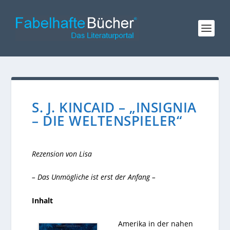
S. J. KINCAID – „INSIGNIA
– DIE WELTENSPIELER“
Rezension von Lisa
– Das Unmögliche ist erst der Anfang –
Inhalt
Amerika in der nahen