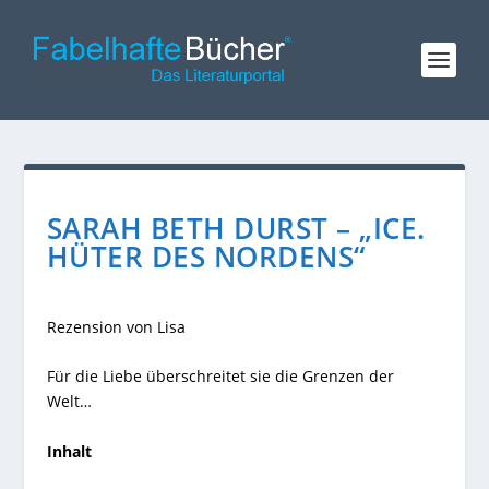
SARAH BETH DURST – „ICE.
HÜTER DES NORDENS“
Rezension von Lisa
Für die Liebe überschreitet sie die Grenzen der
Welt…
Inhalt