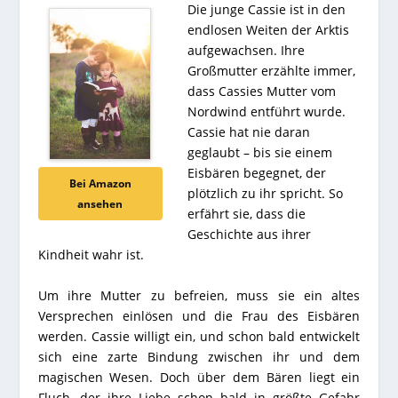
Die junge Cassie ist in den
endlosen Weiten der Arktis
aufgewachsen. Ihre
Großmutter erzählte immer,
dass Cassies Mutter vom
Nordwind entführt wurde.
Cassie hat nie daran
geglaubt – bis sie einem
Eisbären begegnet, der
Bei Amazon
plötzlich zu ihr spricht. So
ansehen
erfährt sie, dass die
Geschichte aus ihrer
Kindheit wahr ist.
Um ihre Mutter zu befreien, muss sie ein altes
Versprechen einlösen und die Frau des Eisbären
werden. Cassie willigt ein, und schon bald entwickelt
sich eine zarte Bindung zwischen ihr und dem
magischen Wesen. Doch über dem Bären liegt ein
Fluch, der ihre Liebe schon bald in größte Gefahr