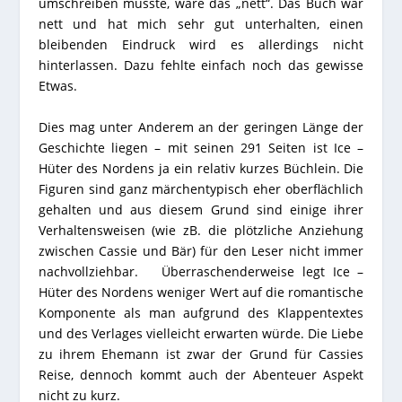
umschreiben müsste, wäre das „nett“. Das Buch war
nett und hat mich sehr gut unterhalten, einen
bleibenden Eindruck wird es allerdings nicht
hinterlassen. Dazu fehlte einfach noch das gewisse
Etwas.
Dies mag unter Anderem an der geringen Länge der
Geschichte liegen – mit seinen 291 Seiten ist Ice –
Hüter des Nordens ja ein relativ kurzes Büchlein. Die
Figuren sind ganz märchentypisch eher oberflächlich
gehalten und aus diesem Grund sind einige ihrer
Verhaltensweisen (wie zB. die plötzliche Anziehung
zwischen Cassie und Bär) für den Leser nicht immer
nachvollziehbar. Überraschenderweise legt Ice –
Hüter des Nordens weniger Wert auf die romantische
Komponente als man aufgrund des Klappentextes
und des Verlages vielleicht erwarten würde. Die Liebe
zu ihrem Ehemann ist zwar der Grund für Cassies
Reise, dennoch kommt auch der Abenteuer Aspekt
nicht zu kurz.