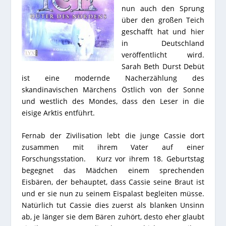
nun auch den Sprung
über den großen Teich
geschafft hat und hier
in Deutschland
veröffentlicht wird.
Sarah Beth Durst Debüt
ist eine modernde Nacherzählung des
skandinavischen Märchens Östlich von der Sonne
und westlich des Mondes, dass den Leser in die
eisige Arktis entführt.
Fernab der Zivilisation lebt die junge Cassie dort
zusammen mit ihrem Vater auf einer
Forschungsstation. Kurz vor ihrem 18. Geburtstag
begegnet das Mädchen einem sprechenden
Eisbären, der behauptet, dass Cassie seine Braut ist
und er sie nun zu seinem Eispalast begleiten müsse.
Natürlich tut Cassie dies zuerst als blanken Unsinn
ab, je länger sie dem Bären zuhört, desto eher glaubt