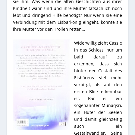
sie ihm. Was wenn die alten Geschichten aus ihrer
Kindheit wahr sind und ihre Mutter tatsächlich noch
lebt und dringend Hilfe benötigt? Nur wenn sie eine
Verbindung mit dem Eisbärkönig eingeht, könnte sie
ihre Mutter vor den Trollen retten…
Widerwillig zieht Cassie
in das Schloss, nur um
bald darauf zu
erkennen, dass sich
hinter der Gestalt des
Eisbärens viel mehr
verbirgt, als auf den
ersten Blick erkennbar
ist. Bär ist ein
sogenannter Munaqsri,
ein Hüter der Seelen
und damit gleichzeitig
auch ein
Gestaltwandler. Seine