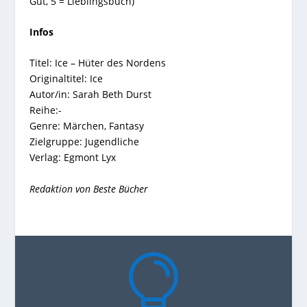
Gut, 5 = Lieblingsbuch)
Infos
Titel: Ice – Hüter des Nordens
Originaltitel: Ice
Autor/in: Sarah Beth Durst
Reihe:-
Genre: Märchen, Fantasy
Zielgruppe: Jugendliche
Verlag: Egmont Lyx
Redaktion von Beste Bücher
