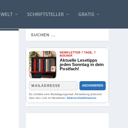
 WELT
SCHRIFTSTELLER
GRATIS
NEWSLETTER 7 TAGE, 7
BÜCHER
Aktuelle Lesetipps
jeden Sonntag in dein
Postfach!
ABONNIEREN
Du erhältst eine Bestätigungsmail. Abmeldung jederzeit
über den Link im Newsletter.
Datenschutzhinweise