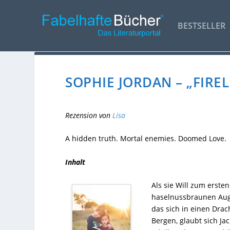
BESTSELLER
SOPHIE JORDAN – „FIRE
Rezension von
Lisa
A hidden truth. Mortal enemies. Doomed Love.
Inhalt
Als sie Will zum ersten
haselnussbraunen Auge
das sich in einen Dra
Bergen, glaubt sich Ja