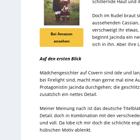
schillernde Haut und 
Doch im Rudel braut s
aussehenden Cassian, 
verschweigt ihr etwas,
Bei Amazon
beginnt Jacinda ein neu
ansehen
sich in ihn. Aber ihre 
Auf den ersten Blick
Mädchengesichter auf Covern sind öde und lan
bei
Firelight
sind, macht man gerne mal eine Au
Protagonistin Jacinda durchgehen; die geschli
zusätzlich ein nettes Detail.
Meiner Meinung nach ist das deutsche Titelblatt
Detail, doch in Kombination mit den verschied
und voll. Da lobe ich mir doch die schlichte en
hübschen Motiv ablenkt.