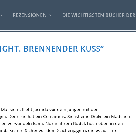
REZENSIONEN
DIE WICHTIGSTEN BÜCHER DER
LIGHT. BRENNENDER KUSS“
 Mal sieht, flieht Jacinda vor dem Jungen mit den
n. Denn sie hat ein Geheimnis: Sie ist eine Draki, ein Mädchen,
chen verwandeln kann. Nur in ihrem Rudel, hoch oben in den
cinda sicher. Sicher vor den Drachenjägern, die es auf ihre