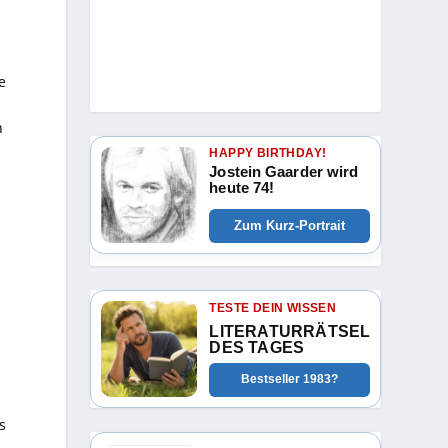
e
n
HAPPY BIRTHDAY!
Jostein Gaarder wird
heute 74!
Zum Kurz-Portrait
TESTE DEIN WISSEN
LITERATURRÄTSEL
DES TAGES
Bestseller 1983?
s