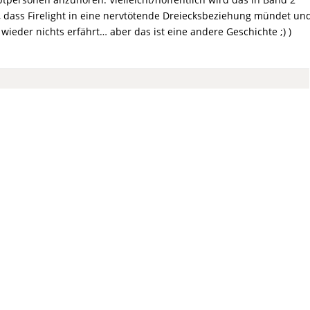
, dass
Firelight
in eine nervtötende Dreiecksbeziehung mündet un
eder nichts erfährt… aber das ist eine andere Geschichte ;) )