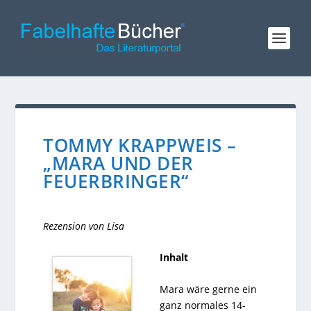
TOMMY KRAPPWEIS –
„MARA UND DER
FEUERBRINGER“
Rezension von Lisa
Inhalt
Mara wäre gerne ein
ganz normales 14-