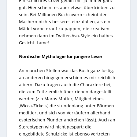
Ein schlichtes Cover gefällt mir ja immer ganz
gut. Hier scheint es aber etwas übertrieben zu
sein. Bei Millionen Buchcovern scheint den
Machern nichts besseres einzufallen, als ein
Mädel vorne drauf zu pappen; die creativen
nehmen dann im Twitter-Ava-Style ein halbes
Gesicht. Lame!
Nordische Mythologie für jüngere Leser
An manchen Stellen war das Buch ganz lustig,
an anderen hingegen erschien es mir reichlich
albern. Dazu tragen auch die Charaktere bei,
die zum Teil ziemlich übertrieben dargestellt
werden (z.b Maras Mutter, Mitglied eines
‚Wicca-Zirkels‘, die stundenlang unter Bäumen
meditiert und sich von Verkäufern allerhand
esoterischen Plunder andrehen lässt). Auch an
Stereotypen wird nicht gespart: die
eingebildete Schulzicke ist ebenso vertreten