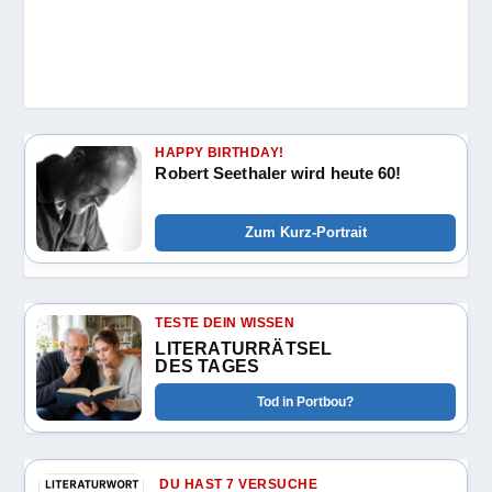
HAPPY BIRTHDAY!
Robert Seethaler wird heute 60!
Zum Kurz-Portrait
TESTE DEIN WISSEN
LITERATURRÄTSEL
DES TAGES
Tod in Portbou?
DU HAST 7 VERSUCHE