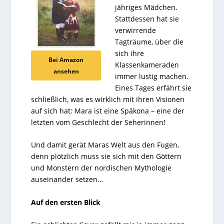
jähriges Mädchen.
Stattdessen hat sie
verwirrende
Tagträume, über die
sich ihre
Bei Amazon
Klassenkameraden
ansehen
immer lustig machen.
Eines Tages erfährt sie
schließlich, was es wirklich mit ihren Visionen
auf sich hat: Mara ist eine Spákona – eine der
letzten vom Geschlecht der Seherinnen!
Und damit gerät Maras Welt aus den Fugen,
denn plötzlich muss sie sich mit den Göttern
und Monstern der nordischen Mythologie
auseinander setzen…
Auf den ersten Blick