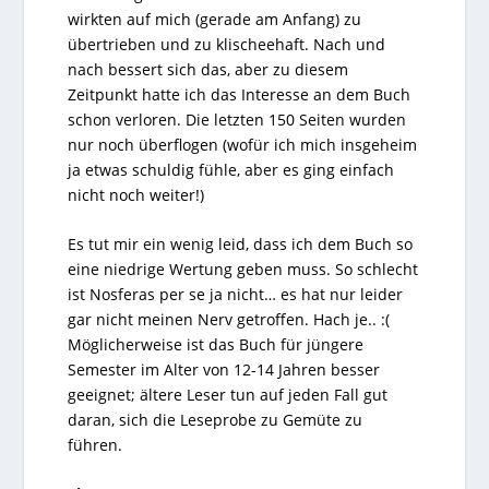
wirkten auf mich (gerade am Anfang) zu
übertrieben und zu klischeehaft. Nach und
nach bessert sich das, aber zu diesem
Zeitpunkt hatte ich das Interesse an dem Buch
schon verloren. Die letzten 150 Seiten wurden
nur noch überflogen (wofür ich mich insgeheim
ja etwas schuldig fühle, aber es ging einfach
nicht noch weiter!)
Es tut mir ein wenig leid, dass ich dem Buch so
eine niedrige Wertung geben muss. So schlecht
ist Nosferas per se ja nicht… es hat nur leider
gar nicht meinen Nerv getroffen. Hach je.. :(
Möglicherweise ist das Buch für jüngere
Semester im Alter von 12-14 Jahren besser
geeignet; ältere Leser tun auf jeden Fall gut
daran, sich die Leseprobe zu Gemüte zu
führen.