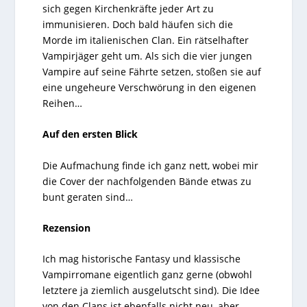
sich gegen Kirchenkräfte jeder Art zu
immunisieren. Doch bald häufen sich die
Morde im italienischen Clan. Ein rätselhafter
Vampirjäger geht um. Als sich die vier jungen
Vampire auf seine Fährte setzen, stoßen sie auf
eine ungeheure Verschwörung in den eigenen
Reihen…
Auf den ersten Blick
Die Aufmachung finde ich ganz nett, wobei mir
die Cover der nachfolgenden Bände etwas zu
bunt geraten sind…
Rezension
Ich mag historische Fantasy und klassische
Vampirromane eigentlich ganz gerne (obwohl
letztere ja ziemlich ausgelutscht sind). Die Idee
von den Clans ist ebenfalls nicht neu, aber