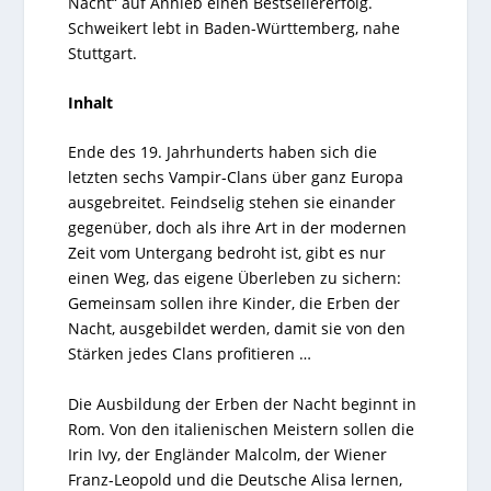
Nacht“ auf Anhieb einen Bestsellererfolg.
Schweikert lebt in Baden-Württemberg, nahe
Stuttgart.
Inhalt
Ende des 19. Jahrhunderts haben sich die
letzten sechs Vampir-Clans über ganz Europa
ausgebreitet. Feindselig stehen sie einander
gegenüber, doch als ihre Art in der modernen
Zeit vom Untergang bedroht ist, gibt es nur
einen Weg, das eigene Überleben zu sichern:
Gemeinsam sollen ihre Kinder, die Erben der
Nacht, ausgebildet werden, damit sie von den
Stärken jedes Clans profitieren …
Die Ausbildung der Erben der Nacht beginnt in
Rom. Von den italienischen Meistern sollen die
Irin Ivy, der Engländer Malcolm, der Wiener
Franz-Leopold und die Deutsche Alisa lernen,