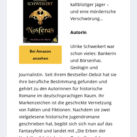
kaltblütiger Jäger –
und eine mörderische
Verschwörung…
Autorin
Ulrike Schweikert war
Bei Amazon
schon vieles: Bankerin
ansehen
und Börsenhai,
Geologin und
Journalistin. Seit ihrem Bestseller-Debüt hat sie
ihre berufliche Bestimmung gefunden und
gehört zu
den
Autorinnen für historische
Romane im deutschsprachigen Raum. Ihr
Markenzeichen ist die geschickte Vernetzung
von Fakten und Fiktionen. Nachdem sie zwei
vielgelesene historische Jugendromane
geschrieben hat, begibt sich sich nun auf das
Fantasyfeld und landet mit „Die Erben der