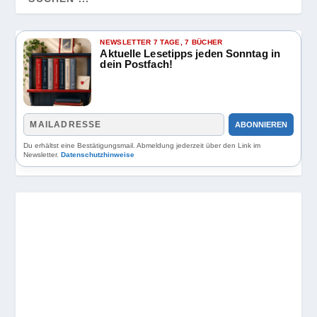
NEWSLETTER 7 TAGE, 7 BÜCHER
Aktuelle Lesetipps jeden Sonntag in
dein Postfach!
ABONNIEREN
Du erhältst eine Bestätigungsmail. Abmeldung jederzeit über den Link im
Newsletter.
Datenschutzhinweise