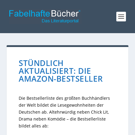
STÜNDLICH
AKTUALISIERT: DIE
AMAZON-BESTSELLER
Die Bestsellerliste des größten Buchhändlers
der Welt bildet die Lesegewohnheiten der
Deutschen ab. Altehrwürdig neben Chick Lit,
Drama neben Komödie – die Bestsellerliste
bildet alles ab: