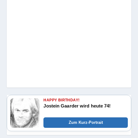
HAPPY BIRTHDAY!
Jostein Gaarder wird heute 74!
Zum Kurz-Portrait