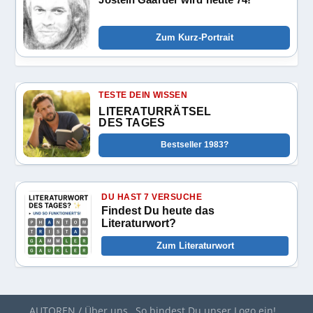
Zum Kurz-Portrait
TESTE DEIN WISSEN
LITERATURRÄTSEL
DES TAGES
Bestseller 1983?
DU HAST 7 VERSUCHE
Findest Du heute das
Literaturwort?
Zum Literaturwort
AUTOREN / Über uns
So bindest Du unser Logo ein!