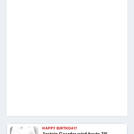
HAPPY BIRTHDAY!
Jostein Gaarder wird heute 74!