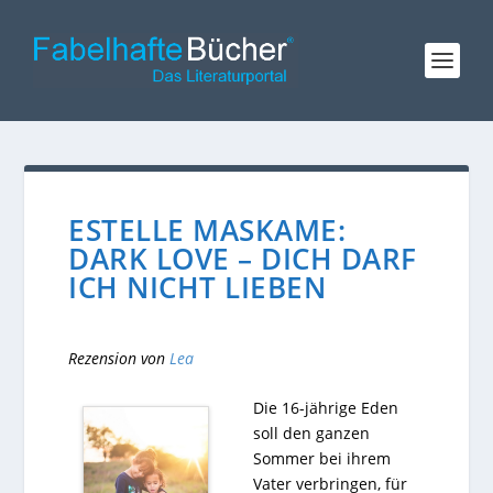
ESTELLE MASKAME:
DARK LOVE – DICH DARF
ICH NICHT LIEBEN
Rezension von
Lea
Die 16-jährige Eden
soll den ganzen
Sommer bei ihrem
Vater verbringen, für