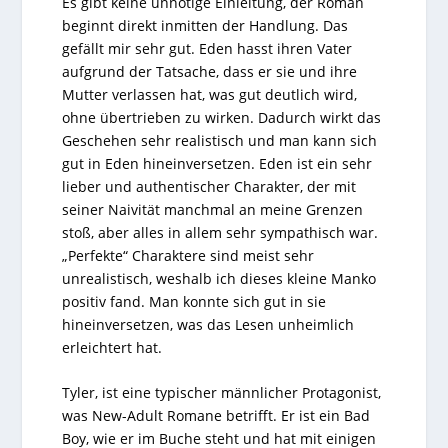
Es gibt keine unnötige Einleitung, der Roman
beginnt direkt inmitten der Handlung. Das
gefällt mir sehr gut. Eden hasst ihren Vater
aufgrund der Tatsache, dass er sie und ihre
Mutter verlassen hat, was gut deutlich wird,
ohne übertrieben zu wirken. Dadurch wirkt das
Geschehen sehr realistisch und man kann sich
gut in Eden hineinversetzen. Eden ist ein sehr
lieber und authentischer Charakter, der mit
seiner Naivität manchmal an meine Grenzen
stoß, aber alles in allem sehr sympathisch war.
„Perfekte“ Charaktere sind meist sehr
unrealistisch, weshalb ich dieses kleine Manko
positiv fand. Man konnte sich gut in sie
hineinversetzen, was das Lesen unheimlich
erleichtert hat.
Tyler, ist eine typischer männlicher Protagonist,
was New-Adult Romane betrifft. Er ist ein Bad
Boy, wie er im Buche steht und hat mit einigen