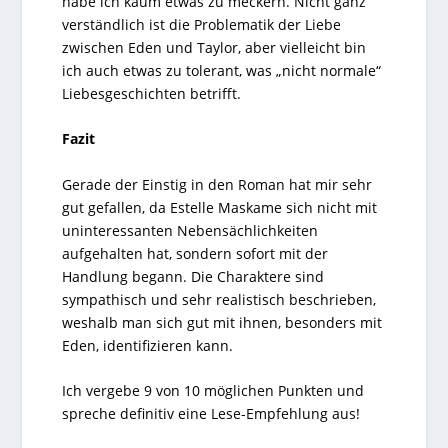
habe ich kaum etwas zu meckern. Nicht ganz
verständlich ist die Problematik der Liebe
zwischen Eden und Taylor, aber vielleicht bin
ich auch etwas zu tolerant, was „nicht normale“
Liebesgeschichten betrifft.
Fazit
Gerade der Einstig in den Roman hat mir sehr
gut gefallen, da Estelle Maskame sich nicht mit
uninteressanten Nebensächlichkeiten
aufgehalten hat, sondern sofort mit der
Handlung begann. Die Charaktere sind
sympathisch und sehr realistisch beschrieben,
weshalb man sich gut mit ihnen, besonders mit
Eden, identifizieren kann.
Ich vergebe 9 von 10 möglichen Punkten und
spreche definitiv eine Lese-Empfehlung aus!