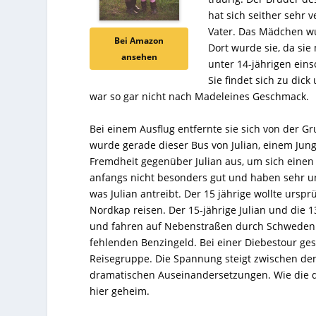
hat sich seither sehr 
Vater. Das Mädchen wu
Bei Amazon
Dort wurde sie, da sie 
ansehen
unter 14-jährigen eins
Sie findet sich zu di
war so gar nicht nach Madeleines Geschmack.
Bei einem Ausflug entfernte sie sich von der 
wurde gerade dieser Bus von Julian, einem Jun
Fremdheit gegenüber Julian aus, um sich einen
anfangs nicht besonders gut und haben sehr un
was Julian antreibt. Der 15 jährige wollte ursp
Nordkap reisen. Der 15-jährige Julian und die 
und fahren auf Nebenstraßen durch Schweden. 
fehlenden Benzingeld. Bei einer Diebestour ges
Reisegruppe. Die Spannung steigt zwischen den
dramatischen Auseinandersetzungen. Wie die dr
hier geheim.