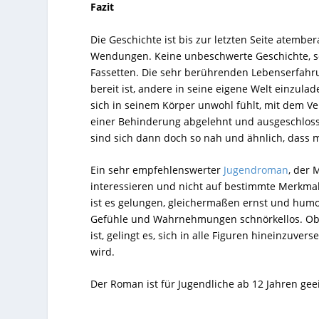
Fazit
Die Geschichte ist bis zur letzten Seite atemb
Wendungen. Keine unbeschwerte Geschichte, so
Fassetten. Die sehr berührenden Lebenserfahru
bereit ist, andere in seine eigene Welt einzul
sich in seinem Körper unwohl fühlt, mit dem V
einer Behinderung abgelehnt und ausgeschlosse
sind sich dann doch so nah und ähnlich, dass ma
Ein sehr empfehlenswerter
Jugendroman
, der 
interessieren und nicht auf bestimmte Merkmal
ist es gelungen, gleichermaßen ernst und humorv
Gefühle und Wahrnehmungen schnörkellos. Obwo
ist, gelingt es, sich in alle Figuren hineinzuve
wird.
Der Roman ist für Jugendliche ab 12 Jahren gee