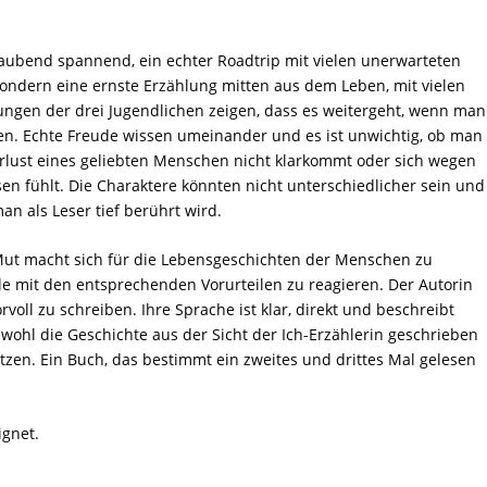
eraubend spannend, ein echter Roadtrip mit vielen unerwarteten
ndern eine ernste Erzählung mitten aus dem Leben, mit vielen
ngen der drei Jugendlichen zeigen, dass es weitergeht, wenn man
aden. Echte Freude wissen umeinander und es ist unwichtig, ob man
erlust eines geliebten Menschen nicht klarkommt oder sich wegen
n fühlt. Die Charaktere könnten nicht unterschiedlicher sein und
n als Leser tief berührt wird.
Mut macht sich für die Lebensgeschichten der Menschen zu
e mit den entsprechenden Vorurteilen zu reagieren. Der Autorin
oll zu schreiben. Ihre Sprache ist klar, direkt und beschreibt
hl die Geschichte aus der Sicht der Ich-Erzählerin geschrieben
rsetzen. Ein Buch, das bestimmt ein zweites und drittes Mal gelesen
ignet.