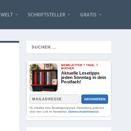
 WELT
SCHRIFTSTELLER
GRATIS
NEWSLETTER 7 TAGE, 7
BÜCHER
Aktuelle Lesetipps
jeden Sonntag in dein
Postfach!
ABONNIEREN
Du erhältst eine Bestätigungsmail. Abmeldung jederzeit
über den Link im Newsletter.
Datenschutzhinweise