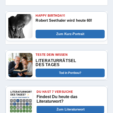
HAPPY BIRTHDAY!
Robert Seethaler wird heute 60!
Zum Kurz-Portrait
TESTE DEIN WISSEN
LITERATURRÄTSEL
DES TAGES
Tod in Portbou?
DU HAST 7 VERSUCHE
Findest Du heute das
Literaturwort?
Zum Literaturwort