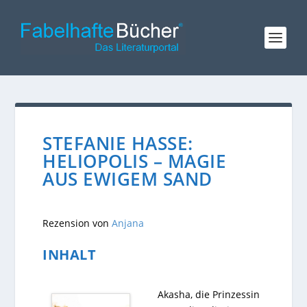
STEFANIE HASSE:
HELIOPOLIS – MAGIE
AUS EWIGEM SAND
Rezension von
Anjana
INHALT
Akasha, die Prinzessin