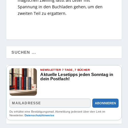
magischen Zwilling lässt als Leser mit
Spannung in den Buchladen gehen, um den
zweiten Teil zu ergattern.
NEWSLETTER 7 TAGE, 7 BÜCHER
Aktuelle Lesetipps jeden Sonntag in
dein Postfach!
ABONNIEREN
Du erhältst eine Bestätigungsmail. Abmeldung jederzeit über den Link im
Newsletter.
Datenschutzhinweise