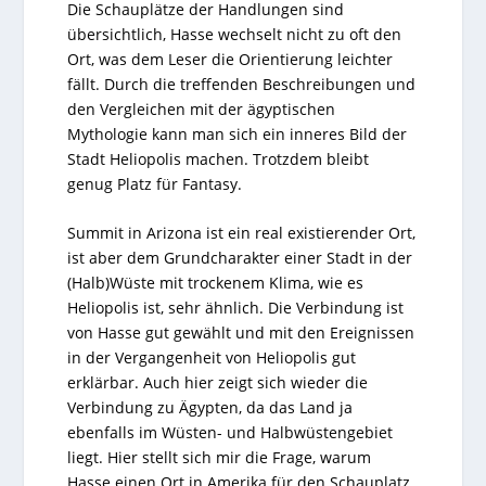
Die Schauplätze der Handlungen sind
übersichtlich, Hasse wechselt nicht zu oft den
Ort, was dem Leser die Orientierung leichter
fällt. Durch die treffenden Beschreibungen und
den Vergleichen mit der ägyptischen
Mythologie kann man sich ein inneres Bild der
Stadt Heliopolis machen. Trotzdem bleibt
genug Platz für Fantasy.
Summit in Arizona ist ein real existierender Ort,
ist aber dem Grundcharakter einer Stadt in der
(Halb)Wüste mit trockenem Klima, wie es
Heliopolis ist, sehr ähnlich. Die Verbindung ist
von Hasse gut gewählt und mit den Ereignissen
in der Vergangenheit von Heliopolis gut
erklärbar. Auch hier zeigt sich wieder die
Verbindung zu Ägypten, da das Land ja
ebenfalls im Wüsten- und Halbwüstengebiet
liegt. Hier stellt sich mir die Frage, warum
Hasse einen Ort in Amerika für den Schauplatz