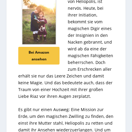
von Heliopolis, ist
nervös. Heute, bei
ihrer Initiation,
bekommt sie vom
magischen Digir eines
der Insignien in den
Nacken gebrannt, und
wird ab da eine der
Bei Amazon
magischen Fähigkeiten
ansehen
beherrschen. Doch
zum Erschrecken aller
erhält sie nur das Leere Zeichen und damit
keine Magie. Und das bedeutete auch, dass der
Traum von einer Hochzeit mit ihrer großen
Liebe Riaz vor ihren Augen zerplatzt.
Es gibt nur einen Ausweg: Eine Mission zur
Erde, um den magischen Zwilling zu finden, den
einst ihre Mutter stahl, Heliopolis zu retten und
damit ihr Ansehen wiederzuerlangen. Und um