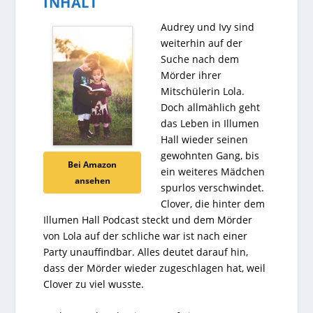
INHALT
Audrey und Ivy sind
weiterhin auf der
Suche nach dem
Mörder ihrer
Mitschülerin Lola.
Doch allmählich geht
das Leben in Illumen
Hall wieder seinen
gewohnten Gang, bis
Bei Amazon
ein weiteres Mädchen
ansehen
spurlos verschwindet.
Clover, die hinter dem
Illumen Hall Podcast steckt und dem Mörder
von Lola auf der schliche war ist nach einer
Party unauffindbar. Alles deutet darauf hin,
dass der Mörder wieder zugeschlagen hat, weil
Clover zu viel wusste.