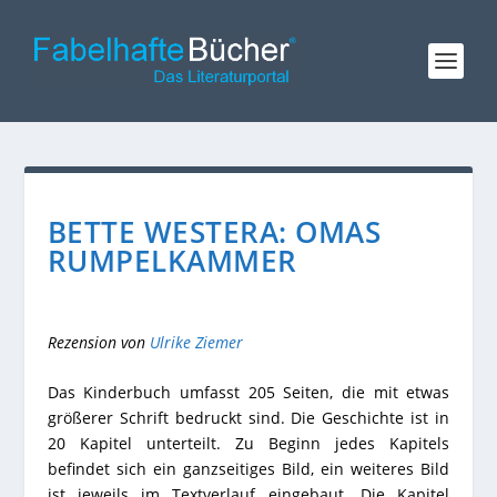
BETTE WESTERA: OMAS
RUMPELKAMMER
Rezension von
Ulrike Ziemer
Das Kinderbuch umfasst 205 Seiten, die mit etwas
größerer Schrift bedruckt sind. Die Geschichte ist in
20 Kapitel unterteilt. Zu Beginn jedes Kapitels
befindet sich ein ganzseitiges Bild, ein weiteres Bild
ist jeweils im Textverlauf eingebaut. Die Kapitel