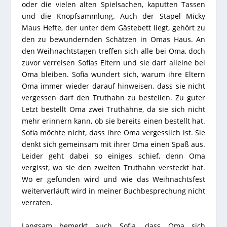
oder die vielen alten Spielsachen, kaputten Tassen
und die Knopfsammlung. Auch der Stapel Micky
Maus Hefte, der unter dem Gästebett liegt, gehört zu
den zu bewundernden Schätzen in Omas Haus. An
den Weihnachtstagen treffen sich alle bei Oma, doch
zuvor verreisen Sofias Eltern und sie darf alleine bei
Oma bleiben. Sofia wundert sich, warum ihre Eltern
Oma immer wieder darauf hinweisen, dass sie nicht
vergessen darf den Truthahn zu bestellen. Zu guter
Letzt bestellt Oma zwei Truthähne, da sie sich nicht
mehr erinnern kann, ob sie bereits einen bestellt hat.
Sofia möchte nicht, dass ihre Oma vergesslich ist. Sie
denkt sich gemeinsam mit ihrer Oma einen Spaß aus.
Leider geht dabei so einiges schief, denn Oma
vergisst, wo sie den zweiten Truthahn versteckt hat.
Wo er gefunden wird und wie das Weihnachtsfest
weiterverläuft wird in meiner Buchbesprechung nicht
verraten.
Langsam bemerkt auch Sofia, dass Oma sich