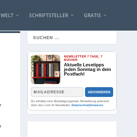
 WELT
SCHRIFTSTELLER
GRATIS
NEWSLETTER 7 TAGE, 7
BÜCHER
Aktuelle Lesetipps
jeden Sonntag in dein
Postfach!
ABONNIEREN
Du erhältst eine Bestätigungsmail. Abmeldung jederzeit
e
über den Link im Newsletter.
Datenschutzhinweise
h