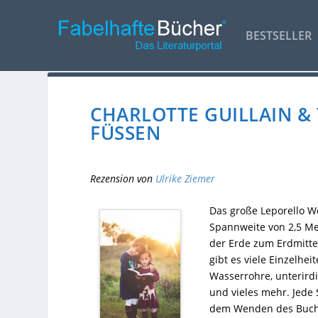
BESTSELLER
CHARLOTTE GUILLAIN &
FÜSSEN
Rezension von
Ulrike Ziemer
Das große Leporello W
Spannweite von 2,5 Met
der Erde zum Erdmitte
gibt es viele Einzelhe
Wasserrohre, unterirdi
und vieles mehr. Jede 
dem Wenden des Buches