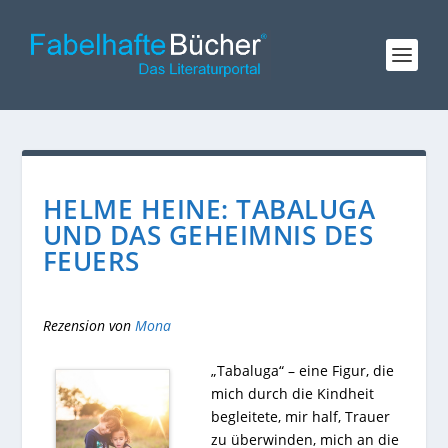
HELME HEINE: TABALUGA
UND DAS GEHEIMNIS DES
FEUERS
Rezension von
Mona
„Tabaluga“ – eine Figur, die
mich durch die Kindheit
begleitete, mir half, Trauer
zu überwinden, mich an die