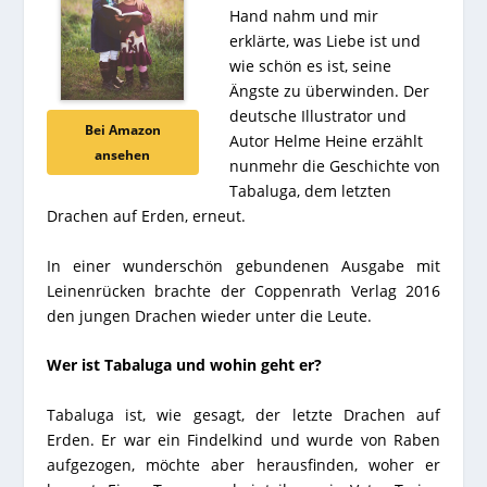
Hand nahm und mir
erklärte, was Liebe ist und
wie schön es ist, seine
Ängste zu überwinden. Der
deutsche Illustrator und
Bei Amazon
Autor Helme Heine erzählt
ansehen
nunmehr die Geschichte von
Tabaluga, dem letzten
Drachen auf Erden, erneut.
In einer wunderschön gebundenen Ausgabe mit
Leinenrücken brachte der Coppenrath Verlag 2016
den jungen Drachen wieder unter die Leute.
Wer ist Tabaluga und wohin geht er?
Tabaluga ist, wie gesagt, der letzte Drachen auf
Erden. Er war ein Findelkind und wurde von Raben
aufgezogen, möchte aber herausfinden, woher er