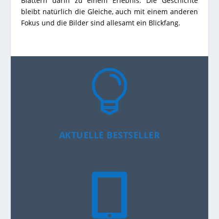
Blättern darin zu einem Erlebnis. Die Geschichte
bleibt natürlich die Gleiche, auch mit einem anderen
Fokus und die Bilder sind allesamt ein Blickfang.

AKTUELLE BESTSELLER
