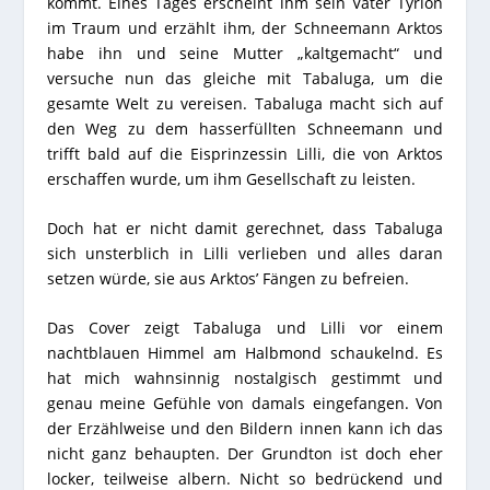
kommt. Eines Tages erscheint ihm sein Vater Tyrion
im Traum und erzählt ihm, der Schneemann Arktos
habe ihn und seine Mutter „kaltgemacht“ und
versuche nun das gleiche mit Tabaluga, um die
gesamte Welt zu vereisen. Tabaluga macht sich auf
den Weg zu dem hasserfüllten Schneemann und
trifft bald auf die Eisprinzessin Lilli, die von Arktos
erschaffen wurde, um ihm Gesellschaft zu leisten.
Doch hat er nicht damit gerechnet, dass Tabaluga
sich unsterblich in Lilli verlieben und alles daran
setzen würde, sie aus Arktos’ Fängen zu befreien.
Das Cover zeigt Tabaluga und Lilli vor einem
nachtblauen Himmel am Halbmond schaukelnd. Es
hat mich wahnsinnig nostalgisch gestimmt und
genau meine Gefühle von damals eingefangen. Von
der Erzählweise und den Bildern innen kann ich das
nicht ganz behaupten. Der Grundton ist doch eher
locker, teilweise albern. Nicht so bedrückend und