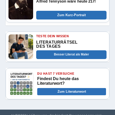
Alfred Tennyson wäre heute 217!
Zum Kurz-Portrait
TESTE DEIN WISSEN
LITERATURRÄTSEL
DES TAGES
Besser Literat als Maler
DU HAST 7 VERSUCHE
Findest Du heute das
Literaturwort?
Zum Literaturwort