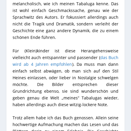
melancholisch, wie ich meinen Tabaluga kenne. Das
ist wohl einfach Geschmackssache, genau wie der
Sprachwitz des Autors. Er fokussiert allerdings auch
nicht die Tragik und Dramatik, sondern verleiht der
Geschichte eine ganz andere Dynamik, die zu einem
schönen Ende führen.
Für (Klein)kinder ist diese Herangehensweise
vielleicht auch entspannter und passender (
das Buch
wird ab 4 Jahren empfohlen
). Da muss man dann
einfach selbst abwägen, ob man sich auf den Stil
Heines einlassen, oder lieber in Nostalgie schwelgen
möchte. Die Bilder entsprechen dieser
Grundrichtung ebenso, sie sind wunderschön und
geben genau die Welt „meines“ Tabalugas wieder,
haben allerdings auch diese witzig-lockere Note.
Trotz allem habe ich das Buch genossen. Allein seine
hochwertige Aufmachung machen das Lesen und das