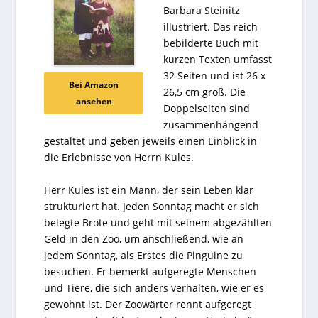
Barbara Steinitz
illustriert. Das reich
bebilderte Buch mit
kurzen Texten umfasst
32 Seiten und ist 26 x
Bei Amazon
26,5 cm groß. Die
ansehen
Doppelseiten sind
zusammenhängend
gestaltet und geben jeweils einen Einblick in
die Erlebnisse von Herrn Kules.
Herr Kules ist ein Mann, der sein Leben klar
strukturiert hat. Jeden Sonntag macht er sich
belegte Brote und geht mit seinem abgezählten
Geld in den Zoo, um anschließend, wie an
jedem Sonntag, als Erstes die Pinguine zu
besuchen. Er bemerkt aufgeregte Menschen
und Tiere, die sich anders verhalten, wie er es
gewohnt ist. Der Zoowärter rennt aufgeregt