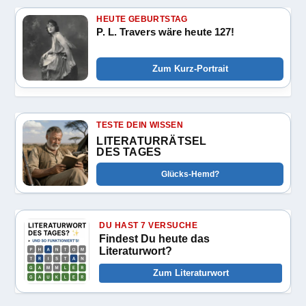
HEUTE GEBURTSTAG
P. L. Travers wäre heute 127!
Zum Kurz-Portrait
TESTE DEIN WISSEN
LITERATURRÄTSEL
DES TAGES
Glücks-Hemd?
DU HAST 7 VERSUCHE
Findest Du heute das
Literaturwort?
Zum Literaturwort