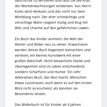
Geschichte zu verstehen und lässt sie die Kraft
der Wortverwechslungen entdecken. Aus Herrn
Kules wird Herkules und das nicht nur dem
Wortklang nach. Der eher schmächtige und
vorsichtige Mann reagiert mutig und klug mit
Witz und Charme auf den gefährlichen Löwen.
Ein Buch das Kinder animiert, die Welt der
Wörter und Bilder neu zu sehen. Erwachsene
werden dieses Buch begeistert betrachten und
vorlesen, ein kleines Kunstwerk mit einer
großen Botschaft. Nicht körperliche Stärke und
Überlegenheit sind im Leben entscheidend,
sondern Scharfsinn und Humor. Ein sehr
dekoratives Buch, das Mut macht, Menschen
etwas zuzutrauen, auch wenn es auf den ersten
Blick nicht so erscheint, als könnten sie
Besonderes leisten.
Das Bilderbuch ist für Kinder ab 4 Jahren