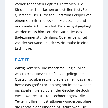
vorher genannten Begriff zu erzählen. Die
Kinder lauschen, lachen und stellen fest „So ein
Quatsch!“. Der Autor fabuliert zum Beispiel von
einem Gürteltier, dass sehr viele Zähne und
noch mehr Schuppen hat. Da alles gut gepflegt
werden muss blockiert das Gürteltier das
Badezimmer stundenlang. Oder er berichtet
von der Verwandlung der Weintraube in eine
Lachmöve.
FAZIT
Witzig, komisch und manchmal unglaublich,
was HerrnEbberz so einfällt. Es gelingt ihm,
Quatsch so überzeugend zu erzählen, das man,
bevor das große Lachen beginnt immer wieder
ins Zweifeln gerät, ob an der Geschichte doch
etwas Wahres ist. Frau Lechner ergänzt die
Texte mit ihren Illustrationen wunderbar, ohne
die Fantasie der Kinder einzuschränken. Die