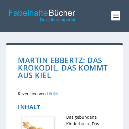
MARTIN EBBERTZ: DAS
KROKODIL, DAS KOMMT
AUS KIEL
Rezension von
Ulrike
INHALT
Das gebundene
Kinderbuch „Das