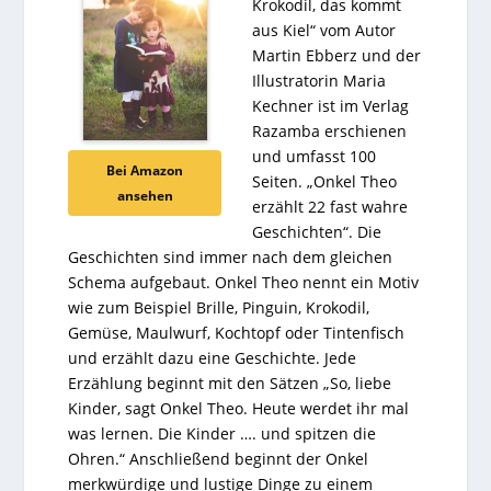
Krokodil, das kommt
aus Kiel“ vom Autor
Martin Ebberz und der
Illustratorin Maria
Kechner ist im Verlag
Razamba erschienen
und umfasst 100
Bei Amazon
Seiten. „Onkel Theo
ansehen
erzählt 22 fast wahre
Geschichten“. Die
Geschichten sind immer nach dem gleichen
Schema aufgebaut. Onkel Theo nennt ein Motiv
wie zum Beispiel Brille, Pinguin, Krokodil,
Gemüse, Maulwurf, Kochtopf oder Tintenfisch
und erzählt dazu eine Geschichte. Jede
Erzählung beginnt mit den Sätzen „So, liebe
Kinder, sagt Onkel Theo. Heute werdet ihr mal
was lernen. Die Kinder …. und spitzen die
Ohren.“ Anschließend beginnt der Onkel
merkwürdige und lustige Dinge zu einem