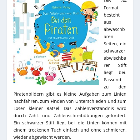
DIN A4
Format
besteht
aus
abwaschb
aren
Seiten, ein
schwarzer
abwischba
rer Stift
liegt bei.
Passend
zu den
Piratenbildern gibt es kleine Aufgaben zum Linien
nachfahren, zum Finden von Unterschieden und zum
Lösen kleiner Rätsel. Das Zahlenverständnis wird
durch Zähl- und Zahlenschreibübungen gefördert.
Ein schwarzer Stift liegt bei, die Linien können mit
einem trockenen Tuch einfach und ohne schmieren,
wieder abgewischt werden.