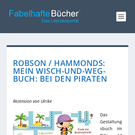
ROBSON / HAMMONDS:
MEIN WISCH-UND-WEG-
BUCH: BEI DEN PIRATEN
Rezension von Ulrike
Das
Gestaltung
sbuch im