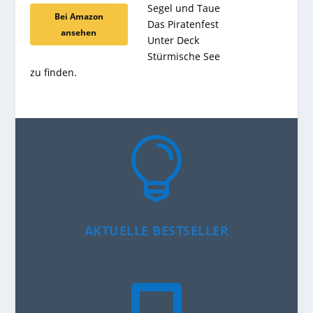
Segel und Taue
Bei Amazon
Das Piratenfest
ansehen
Unter Deck
Stürmische See
zu finden.

AKTUELLE BESTSELLER