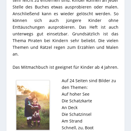
sehr leicht zu entfernen sind. Kinder können an jeder
Stelle des Buches etwas ausprobieren oder malen.
Anschließend kann es wieder gelöscht werden. So
können sich auch jüngere Kinder ohne
Enttäuschungen ausprobieren. Das Heft ist auch
unterwegs gut einsetzbar. Grundsätzlich ist das
Thema Piraten bei Kindern sehr beliebt. Die vielen
Themen und Rätzel regen zum Erzählen und Malen
an.
Das Mitmachbuch ist geeignet für Kinder ab 4 Jahren.
Auf 24 Seiten sind Bilder zu
den Themen:
Auf hoher See
Die Schatzkarte
An Deck
Die Schatzinsel
Am Strand
Schnell, zu, Boot