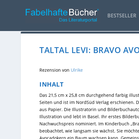
BESTSELLER
TALTAL LEVI: BRAVO AV
Rezension von
Ulrike
INHALT
Das 21,5 cm x 25,8 cm durchgehend farbig illust
Seiten und ist im NordSüd Verlag erschienen. D
aus Papier. Die Illustratorin und Bilderbuchauto
Illustration und lebt in Basel. Ihr erstes Bilde
Nachwuchspreis nominiert. Im Kinderbuch „Bra
beobachtet, wie langsam sie wächst. Sie möchte 
Avocadokern ein Baum wachsen kann. Gemeinsam 