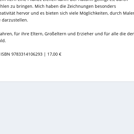
rahlen zu bringen. Mich haben die Zeichnungen besonders
ativität hervor und es bieten sich viele Möglichkeiten, durch Male
 darzustellen.
Jahren, für ihre Eltern, Großeltern und Erzieher und für alle die de
ld.
| ISBN 9783314106293 | 17,00 €