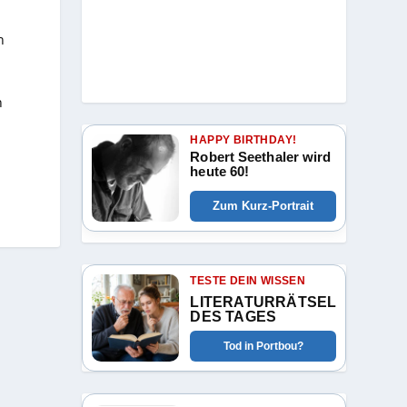
n
n
HAPPY BIRTHDAY!
Robert Seethaler wird
heute 60!
Zum Kurz-Portrait
TESTE DEIN WISSEN
LITERATURRÄTSEL
DES TAGES
Tod in Portbou?