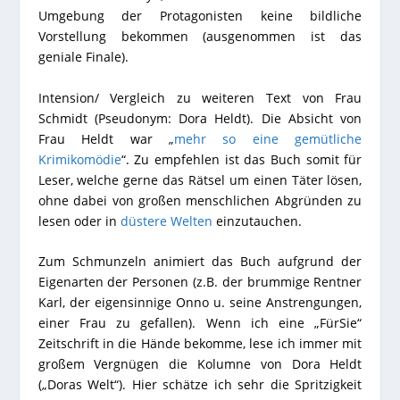
Umgebung der Protagonisten keine bildliche
Vorstellung bekommen (ausgenommen ist das
geniale Finale).
Intension/ Vergleich zu weiteren Text von Frau
Schmidt (Pseudonym: Dora Heldt). Die Absicht von
Frau Heldt war „
mehr so eine gemütliche
Krimikomödie
“. Zu empfehlen ist das Buch somit für
Leser, welche gerne das Rätsel um einen Täter lösen,
ohne dabei von großen menschlichen Abgründen zu
lesen oder in
düstere Welten
einzutauchen.
Zum Schmunzeln animiert das Buch aufgrund der
Eigenarten der Personen (z.B. der brummige Rentner
Karl, der eigensinnige Onno u. seine Anstrengungen,
einer Frau zu gefallen). Wenn ich eine „FürSie“
Zeitschrift in die Hände bekomme, lese ich immer mit
großem Vergnügen die Kolumne von Dora Heldt
(„Doras Welt“). Hier schätze ich sehr die Spritzigkeit