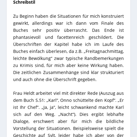
Schreibstil
Zu Beginn haben die Situationen für mich konstruiert
gewirkt, allerdings war ich dann vom Finale des
Buches sehr positiv überrascht. Das Ende ist
phantasievoll und facettenreich geschildert. Die
Überschriften der Kapitel habe ich im Laufe des
Buches einfach überlesen, da z.B. „Freitagnachmittag,
leichte Bewölkung“ zwar typische Randbemerkungen
zu Krimis sind, für mich aber keine Wirkung haben.
Die zeitlichen Zusammenhänge sind klar strukturiert
und auch ohne die Überschrift gegeben.
Frau Heldt arbeitet viel mit direkter Rede (Auszug aus
dem Buch S.51: „Karl“, Onno schüttelte den Kopf“. „Er
ist Ihr Chef“. „Ja, ja“, leicht schwankend machte Karl
sich auf den Weg. „Nacht“). Dies ergibt lebhafte
Dialoge, erschwert aber für mich die bildliche
Vorstellung der Situationen. Beispielsweise spielt die
Geschichte auf Sylt, leider habe ich aber von der