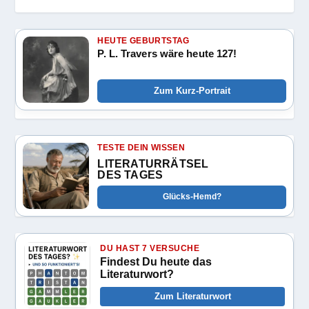
HEUTE GEBURTSTAG
P. L. Travers wäre heute 127!
Zum Kurz-Portrait
TESTE DEIN WISSEN
LITERATURRÄTSEL
DES TAGES
Glücks-Hemd?
DU HAST 7 VERSUCHE
Findest Du heute das
Literaturwort?
Zum Literaturwort