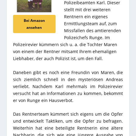
Polizeibeamten Karl. Dieser
stellt mit drei weiteren
Rentnern ein eigenes
Bei Amazon
Ermittlungsteam auf, zum
ansehen
Missfallen des amtierenden
Polizeichefs Runge. Im
Polizeirevier kümmern sich u. a. die Tochter Maren
von einem der Rentner mitsamt Ihrem ehemaligen
Liebhaber, der auch Polizist ist, um den Fall.
Daneben gibt es noch eine Freundin von Maren, die
sich ziemlich schnell in den mysteriösen Andreas
verliebt. Nachdem Karl mehrmals im Polizeirevier
versucht hat an Informationen zu kommen, bekommt
er von Runge ein Hausverbot.
Das Rentnerteam kümmert sich eigens um die Opfer
und entwickelt Taktiken, um die Opfer zu befragen.
Weiterhin hat eine beteiligte Rentnerin eine ältere
Nachbarin, die sich wie eine jüngere Ausgabe von