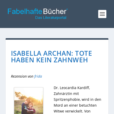
ISABELLA ARCHAN: TOTE
HABEN KEIN ZAHNWEH
Rezension von
frida
Dr. Leocardia Kardiff,
Zahnärztin mit
Spritzenphobie, wird in den
Mord an einer betuchten
Witwe verwickelt. Von