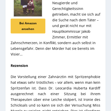
Neugierde und
Gerechtigkeitssinn
getrieben, macht sie sich auf
die Suche nach dem Täter –
Bei Amazon
und gerät nicht nur mit
ansehen
Hauptkommissar Jakob
Zimmer, Ermittler mit
Zahnschmerzen, in Konflikt, sondern auch selbst in
Lebensgefahr.
Denn der Mörder hat sie bereits im
Visier…
Rezension
Die Vorstellung einer Zahnärztin mit Spritzenphobie
hat etwas sehr tröstliches – vor allem, wenn man kein
Spritzenfan ist. Dass Dr. Leocardia Huberta Kardiff
ausgerechnet nach einer Sitzung bei ihrem
Therapeuten über eine Leiche stolpert, ist Ironie des
Schicksals und so kann sie sich der Versuchung Miss
Marple zu spielen, nicht entziehen. Dies ist allerdings