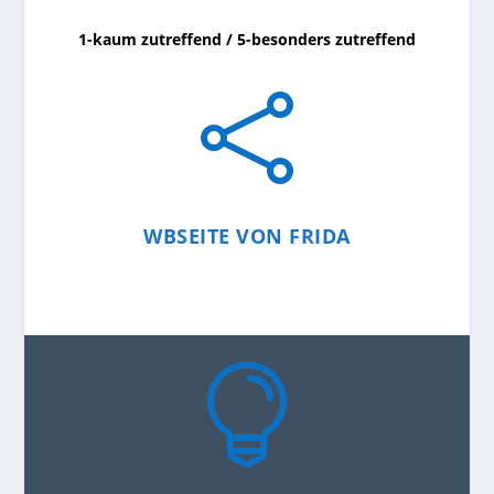
1-kaum zutreffend / 5-besonders zutreffend

WBSEITE VON FRIDA
