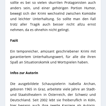
sollte es bei so vielen skurrilen Protagonisten auch
anders sein, und einer gehörigen Portion Humor,
bewegt sich der Krimi wechselnd zwischen Komödie
und leichter Unterhaltung. So sollte man den Fall
trotz aller Tragik auch besser nicht allzu ernst
nehmen, da es ohnehin nicht gelingt.
Fazit
Ein temporeicher, amüsant geschriebener Krimi mit
garantiertem Unterhaltungswert, für alle die ihren
Spaß an Situationskomik und Wortspielen haben.
Infos zur Autorin
Die ausgebildete Schauspielerin Isabella Archan,
geboren 1965 in Graz, arbeitete viele Jahre an Stadt-
und Staatstheatern in Österreich, der Schweiz und
Deutschland. Seit 2002 lebt sie freiberuflich in Köln,
hier begann auch ihre zweite Karriere als Autorin.