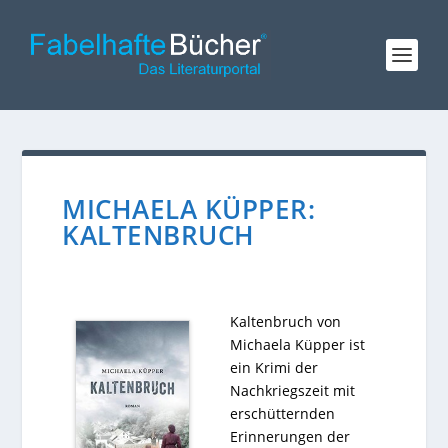
MICHAELA KÜPPER:
KALTENBRUCH
Kaltenbruch von
Michaela Küpper ist
ein Krimi der
Nachkriegszeit mit
erschütternden
Erinnerungen der