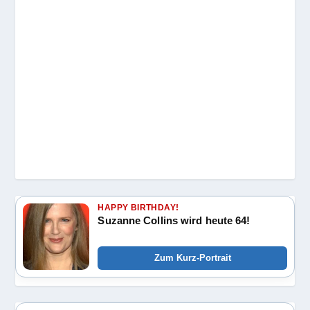
HAPPY BIRTHDAY!
Suzanne Collins wird heute 64!
Zum Kurz-Portrait