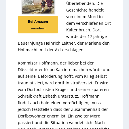
Überlebenden. Die
Geschichte handelt
von einem Mord in
Bei Amazon
dem verschlafenen Ort
ansehen
Kaltenbruch. Dort
wurde der 17 jährige
Bauernjunge Heinrich Leitner, der Marlene den
Hof macht, mit der Axt erschlagen.
Kommisar Hoffmann, der lieber bei der
Düsseldorfer Kripo Karriere machen würde und
auf seine Beförderung hofft, vom Krieg selbst
traumatisiert, wird dorthin strafverstzt. Er wird
vom Dorfpolizisten Kröger und seiner späteren
Schreibkraft Lisbeth unterstütz. Hoffmann
findet auch bald einen Verdächtigen, muss
jedoch feststellen dass der Zusammenhalt der
Dorfbewohner enorm ist. Ein zweiter Mord
passiert und die Situation wendet sich. Nach