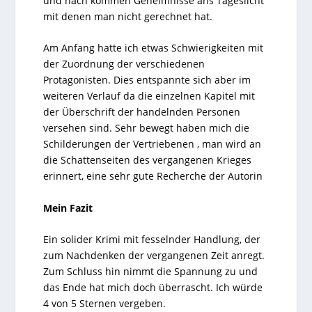
und nach kommen Geheimnisse ans Tageslicht
mit denen man nicht gerechnet hat.
Am Anfang hatte ich etwas Schwierigkeiten mit
der Zuordnung der verschiedenen
Protagonisten. Dies entspannte sich aber im
weiteren Verlauf da die einzelnen Kapitel mit
der Überschrift der handelnden Personen
versehen sind. Sehr bewegt haben mich die
Schilderungen der Vertriebenen , man wird an
die Schattenseiten des vergangenen Krieges
erinnert, eine sehr gute Recherche der Autorin
Mein Fazit
Ein solider Krimi mit fesselnder Handlung, der
zum Nachdenken der vergangenen Zeit anregt.
Zum Schluss hin nimmt die Spannung zu und
das Ende hat mich doch überrascht. Ich würde
4 von 5 Sternen vergeben.