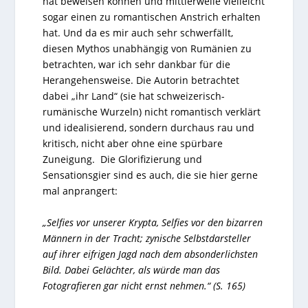
hat beweisen können und mittlerweile vielleicht
sogar einen zu romantischen Anstrich erhalten
hat. Und da es mir auch sehr schwerfällt,
diesen Mythos unabhängig von Rumänien zu
betrachten, war ich sehr dankbar für die
Herangehensweise. Die Autorin betrachtet
dabei „ihr Land“ (sie hat schweizerisch-
rumänische Wurzeln) nicht romantisch verklärt
und idealisierend, sondern durchaus rau und
kritisch, nicht aber ohne eine spürbare
Zuneigung. Die Glorifizierung und
Sensationsgier sind es auch, die sie hier gerne
mal anprangert:
„Selfies vor unserer Krypta, Selfies vor den bizarren
Männern in der Tracht; zynische Selbstdarsteller
auf ihrer eifrigen Jagd nach dem absonderlichsten
Bild. Dabei Gelächter, als würde man das
Fotografieren gar nicht ernst nehmen.“ (S. 165)