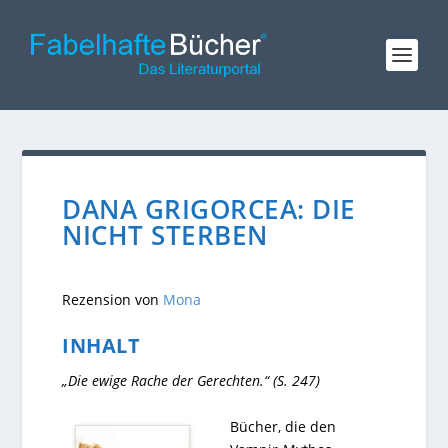
DANA GRIGORCEA: DIE
NICHT STERBEN
Rezension von
Mona
INHALT
„Die ewige Rache der Gerechten.“ (S. 247)
Bücher, die den