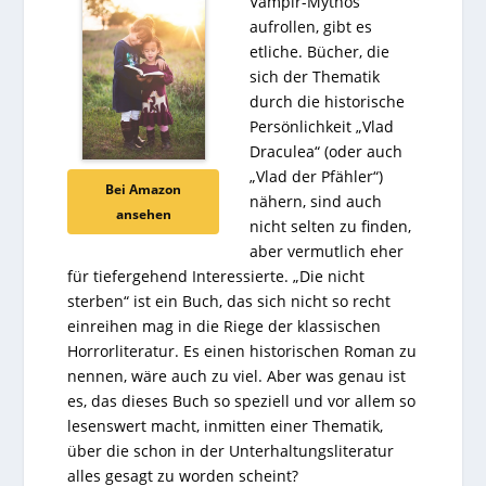
Vampir-Mythos
aufrollen, gibt es
etliche. Bücher, die
sich der Thematik
durch die historische
Persönlichkeit „Vlad
Draculea“ (oder auch
„Vlad der Pfähler“)
Bei Amazon
nähern, sind auch
ansehen
nicht selten zu finden,
aber vermutlich eher
für tiefergehend Interessierte. „Die nicht
sterben“ ist ein Buch, das sich nicht so recht
einreihen mag in die Riege der klassischen
Horrorliteratur. Es einen historischen Roman zu
nennen, wäre auch zu viel. Aber was genau ist
es, das dieses Buch so speziell und vor allem so
lesenswert macht, inmitten einer Thematik,
über die schon in der Unterhaltungsliteratur
alles gesagt zu worden scheint?