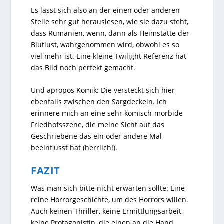
Es lässt sich also an der einen oder anderen
Stelle sehr gut herauslesen, wie sie dazu steht,
dass Rumänien, wenn, dann als Heimstätte der
Blutlust, wahrgenommen wird, obwohl es so
viel mehr ist. Eine kleine Twilight Referenz hat
das Bild noch perfekt gemacht.
Und apropos Komik: Die versteckt sich hier
ebenfalls zwischen den Sargdeckeln. Ich
erinnere mich an eine sehr komisch-morbide
Friedhofsszene, die meine Sicht auf das
Geschriebene das ein oder andere Mal
beeinflusst hat (herrlich!).
FAZIT
Was man sich bitte nicht erwarten sollte: Eine
reine Horrorgeschichte, um des Horrors willen.
Auch keinen Thriller, keine Ermittlungsarbeit,
keine Protagonistin, die einen an die Hand