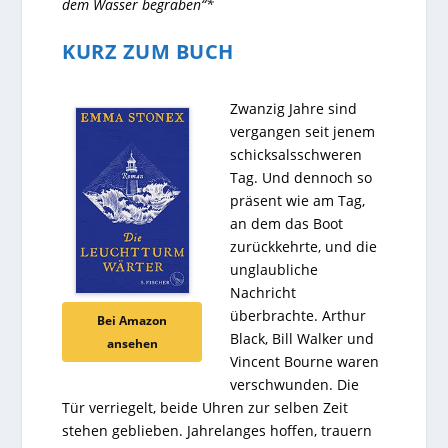
dem Wasser begraben“*
KURZ ZUM BUCH
Zwanzig Jahre sind
vergangen seit jenem
schicksalsschweren
Tag. Und dennoch so
präsent wie am Tag,
an dem das Boot
zurückkehrte, und die
unglaubliche
Nachricht
überbrachte. Arthur
Bei Amazon
Black, Bill Walker und
ansehen
Vincent Bourne waren
verschwunden. Die
Tür verriegelt, beide Uhren zur selben Zeit
stehen geblieben. Jahrelanges hoffen, trauern