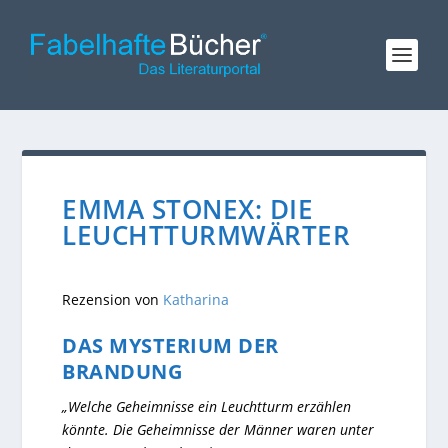
EMMA STONEX: DIE
LEUCHTTURMWÄRTER
Rezension von
Katharina
DAS MYSTERIUM DER
BRANDUNG
„Welche Geheimnisse ein Leuchtturm erzählen
könnte. Die Geheimnisse der Männer waren unter