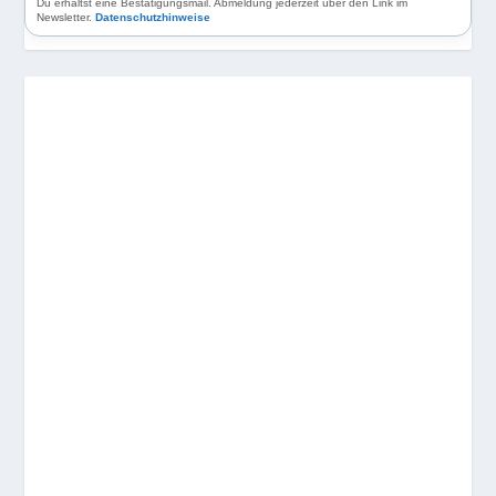
Du erhältst eine Bestätigungsmail. Abmeldung jederzeit über den Link im
Newsletter.
Datenschutzhinweise