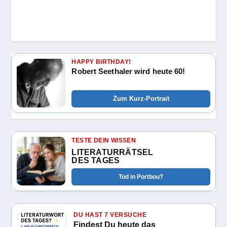
HAPPY BIRTHDAY!
Robert Seethaler wird heute 60!
Zum Kurz-Portrait
TESTE DEIN WISSEN
LITERATURRÄTSEL
DES TAGES
Tod in Portbou?
DU HAST 7 VERSUCHE
Findest Du heute das