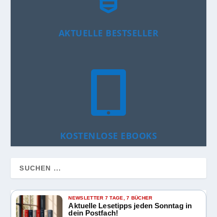
AKTUELLE BESTSELLER

KOSTENLOSE EBOOKS
NEWSLETTER 7 TAGE, 7 BÜCHER
Aktuelle Lesetipps jeden Sonntag in
dein Postfach!