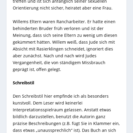
treffen und ist sich anfänglich seiner sexuellen
Orientierung nicht sicher, heiratet aber eine Frau.
Willems Eltern waren Rancharbeiter. Er hatte einen
behinderten Bruder früh verloren und ist der
Meinung, dass sich seine Eltern zu wenig um diesen
gekümmert hätten. Willem weiß, dass Jude sich mit
Absicht mit Rasierklingen schneidet, ignoriert dies
aber zunächst. Nach und nach wird Judes
Vergangenheit, die von ständigem Missbrauch
geprägt ist, offen gelegt.
Schreibstil
Den Schreibstil hier empfinde ich als besonders
kunstvoll. Dem Leser wird keinerlei
Interpretationsspielraum gelassen. Anstatt etwas
bildlich darzustellen, benutzt die Autorin ganz
präzise Beschreibungen (z.B. fügt Sie in Klammer ein,
dass etwas „unaussprechlich“ ist). Das Buch an sich