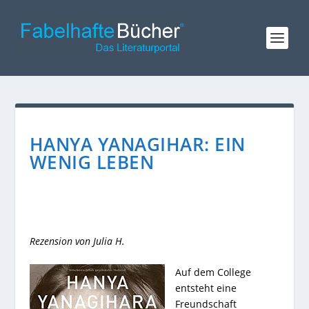
HANYA YANAGIHAR: EIN
WENIG LEBEN
Rezension von Julia H.
Auf dem College
entsteht eine
Freundschaft