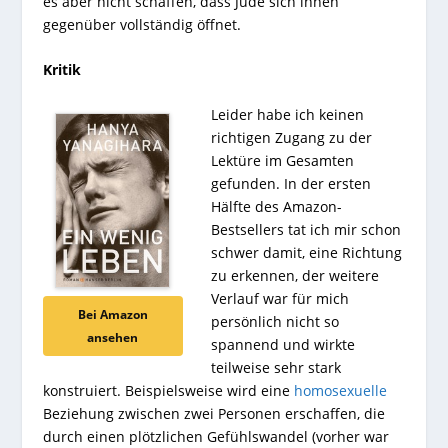
es aber nicht schaffen, dass Jude sich ihnen
gegenüber vollständig öffnet.
Kritik
Leider habe ich keinen
richtigen Zugang zu der
Lektüre im Gesamten
gefunden. In der ersten
Hälfte des Amazon-
Bestsellers tat ich mir schon
schwer damit, eine Richtung
zu erkennen, der weitere
Verlauf war für mich
Bei Amazon
persönlich nicht so
ansehen
spannend und wirkte
teilweise sehr stark
konstruiert. Beispielsweise wird eine
homosexuelle
Beziehung zwischen zwei Personen erschaffen, die
durch einen plötzlichen Gefühlswandel (vorher war