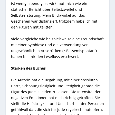
ist wenig lebendig, es wirkt auf mich wie ein
statischer Bericht über Selbstzweifel und
Selbstzerstörung. Mein Blickwinkel auf das
Geschehen war distanziert, trotzdem habe ich mit
den Figuren mit gelitten.
Viele Vergleiche wie beispielsweise eine Freundschaft
mit einer Symbiose und die Verwendung von
ungewöhnlichen Ausdrücken (z.B. „semispontan“)
haben bei mir den Lesefluss erschwert.
Stärken des Buches
Die Autorin hat die Begabung, mit einer absoluten
Härte, Schonungslosigkeit und Stetigkeit gerade die
Figur des Jude´s leiden zu lassen. Die Intensität der
negativen Emotionen hat mich richtig getroffen. Sie
stellt die Hilfslosigkeit und Unsicherheit der Personen
gefühlvoll dar, die sich für Jude regelrecht aufopfern,