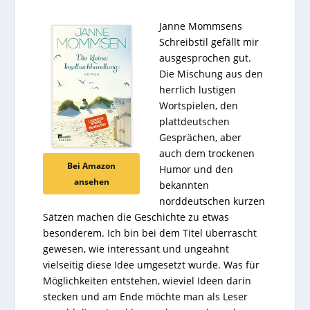
Janne Mommsens
Schreibstil gefällt mir
ausgesprochen gut.
Die Mischung aus den
herrlich lustigen
Wortspielen, den
plattdeutschen
Gesprächen, aber
auch dem trockenen
Bei Amazon
Humor und den
ansehen
bekannten
norddeutschen kurzen
Sätzen machen die Geschichte zu etwas
besonderem. Ich bin bei dem Titel überrascht
gewesen, wie interessant und ungeahnt
vielseitig diese Idee umgesetzt wurde. Was für
Möglichkeiten entstehen, wieviel Ideen darin
stecken und am Ende möchte man als Leser