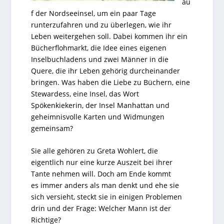
au
f der Nordseeinsel, um ein paar Tage
runterzufahren und zu überlegen, wie ihr
Leben weitergehen soll. Dabei kommen ihr ein
Bücherflohmarkt, die Idee eines eigenen
Inselbuchladens und zwei Männer in die
Quere, die ihr
Leben gehörig durcheinander
bringen. Was haben die Liebe zu Büchern, eine
Stewardess, eine Insel, das Wort
Spökenkiekerin, der Insel Manhattan und
geheimnisvolle Karten und Widmungen
gemeinsam?
Sie alle gehören zu Greta Wohlert, die
eigentlich nur eine kurze Auszeit bei ihrer
Tante nehmen will. Doch am Ende kommt
es
immer anders als man denkt und ehe sie
sich versieht, steckt sie in einigen Problemen
drin und der Frage: Welcher Mann ist der
Richtige?