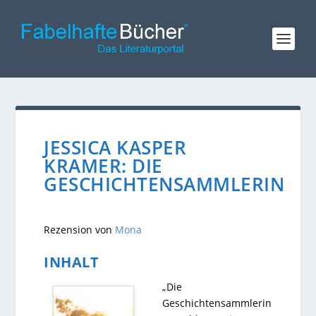
JESSICA KASPER
KRAMER: DIE
GESCHICHTENSAMMLERIN
Rezension von
Mona
INHALT
„Die
Geschichtensammlerin