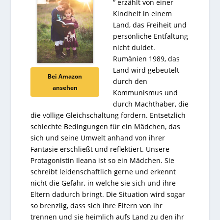
“ erzählt von einer
Kindheit in einem
Land, das Freiheit und
persönliche Entfaltung
nicht duldet.
Rumänien 1989, das
Land wird gebeutelt
Bei Amazon
durch den
ansehen
Kommunismus und
durch Machthaber, die
die völlige Gleichschaltung fordern. Entsetzlich
schlechte Bedingungen für ein Mädchen, das
sich und seine Umwelt anhand von ihrer
Fantasie erschließt und reflektiert. Unsere
Protagonistin Ileana ist so ein Mädchen. Sie
schreibt leidenschaftlich gerne und erkennt
nicht die Gefahr, in welche sie sich und ihre
Eltern dadurch bringt. Die Situation wird sogar
so brenzlig, dass sich ihre Eltern von ihr
trennen und sie heimlich aufs Land zu den ihr