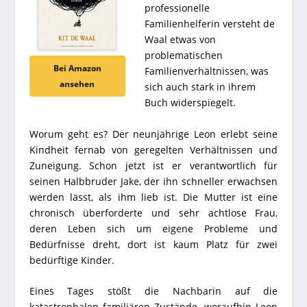
professionelle
Familienhelferin versteht de
Waal etwas von
problematischen
Bei Amazon
Familienverhältnissen, was
ansehen
sich auch stark in ihrem
Buch widerspiegelt.
Worum geht es? Der neunjährige Leon erlebt seine
Kindheit fernab von geregelten Verhältnissen und
Zuneigung. Schon jetzt ist er verantwortlich für
seinen Halbbruder Jake, der ihn schneller erwachsen
werden lässt, als ihm lieb ist. Die Mutter ist eine
chronisch überforderte und sehr achtlose Frau,
deren Leben sich um eigene Probleme und
Bedürfnisse dreht, dort ist kaum Platz für zwei
bedürftige Kinder.
Eines Tages stößt die Nachbarin auf die
katastrophalen familiären Zustände, woraufhin Leon