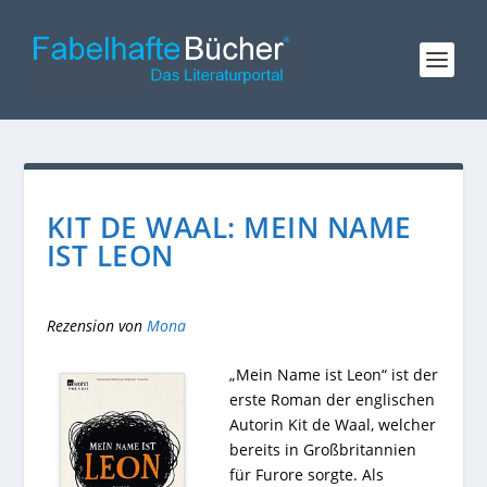
KIT DE WAAL: MEIN NAME
IST LEON
Rezension von
Mona
„Mein Name ist Leon“ ist der
erste Roman der englischen
Autorin Kit de Waal, welcher
bereits in Großbritannien
für Furore sorgte. Als