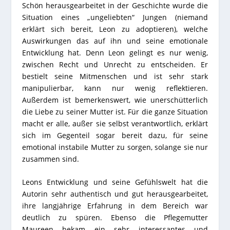
Schön herausgearbeitet in der Geschichte wurde die
Situation eines „ungeliebten“ Jungen (niemand
erklärt sich bereit, Leon zu adoptieren), welche
Auswirkungen das auf ihn und seine emotionale
Entwicklung hat. Denn Leon gelingt es nur wenig,
zwischen Recht und Unrecht zu entscheiden. Er
bestielt seine Mitmenschen und ist sehr stark
manipulierbar, kann nur wenig reflektieren.
Außerdem ist bemerkenswert, wie unerschütterlich
die Liebe zu seiner Mutter ist. Für die ganze Situation
macht er alle, außer sie selbst verantwortlich, erklärt
sich im Gegenteil sogar bereit dazu, für seine
emotional instabile Mutter zu sorgen, solange sie nur
zusammen sind.
Leons Entwicklung und seine Gefühlswelt hat die
Autorin sehr authentisch und gut herausgearbeitet,
ihre langjährige Erfahrung in dem Bereich war
deutlich zu spüren. Ebenso die Pflegemutter
Maureen bekam ein sehr interessantes und