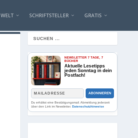
 WELT
SCHRIFTSTELLER
GRATIS
NEWSLETTER 7 TAGE, 7
BÜCHER
Aktuelle Lesetipps
jeden Sonntag in dein
Postfach!
ABONNIEREN
Du erhältst eine Bestätigungsmail. Abmeldung jederzeit
über den Link im Newsletter.
Datenschutzhinweise