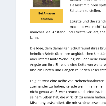
sie lässt mit ihren sp
Schatten zu stellen.
Bei Amazon
ansehen
Etikette und die ständ
macht so was nicht“, 
manches Mal Anstand und Etikette verliert, aber
kann.
Die Idee, dem damaligen Schulfreund ihres Bru
heimlich Briefe über ihre unglücklichen Umstän
aber interessante Wendung, weil der neue Ka
Ängste um ihre Ehre, die eine Kette von weitere
und ein Hoffen und Bangen reißt den Leser tota
Es gibt zwar eine Reihe von Nebencharakteren, 
zueinander zu haben, gerade wenn man einen 
nicht genau weiß, wer Freund und Feind ist, ist
seinem Leben hat, die wirklich zu einem halten.
Mischung präsentiert, die mir schöne Lesestund