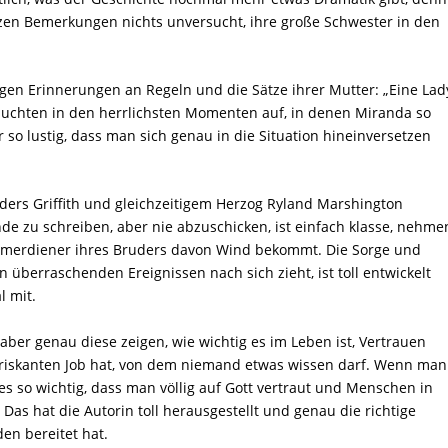
itzen Bemerkungen nichts unversucht, ihre große Schwester in den
igen Erinnerungen an Regeln und die Sätze ihrer Mutter: „Eine Lad
tauchten in den herrlichsten Momenten auf, in denen Miranda so
 so lustig, dass man sich genau in die Situation hineinversetzen
ders Griffith und gleichzeitigem Herzog Ryland Marshington
de zu schreiben, aber nie abzuschicken, ist einfach klasse, nehme
mmerdiener ihres Bruders davon Wind bekommt. Die Sorge und
n überraschenden Ereignissen nach sich zieht, ist toll entwickelt
l mit.
aber genau diese zeigen, wie wichtig es im Leben ist, Vertrauen
riskanten Job hat, von dem niemand etwas wissen darf. Wenn man
 es so wichtig, dass man völlig auf Gott vertraut und Menschen in
 Das hat die Autorin toll herausgestellt und genau die richtige
en bereitet hat.