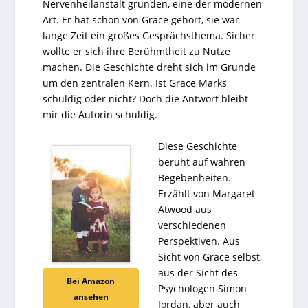
Nervenheilanstalt gründen, eine der modernen
Art. Er hat schon von Grace gehört, sie war
lange Zeit ein großes Gesprächsthema. Sicher
wollte er sich ihre Berühmtheit zu Nutze
machen. Die Geschichte dreht sich im Grunde
um den zentralen Kern. Ist Grace Marks
schuldig oder nicht? Doch die Antwort bleibt
mir die Autorin schuldig.
Diese Geschichte
beruht auf wahren
Begebenheiten.
Erzählt von Margaret
Atwood aus
verschiedenen
Perspektiven. Aus
Sicht von Grace selbst,
aus der Sicht des
Bei Amazon
Psychologen Simon
ansehen
Jordan, aber auch