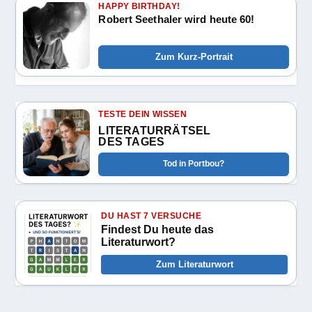
HAPPY BIRTHDAY!
Robert Seethaler wird heute 60!
Zum Kurz-Portrait
TESTE DEIN WISSEN
LITERATURRÄTSEL
DES TAGES
Tod in Portbou?
DU HAST 7 VERSUCHE
Findest Du heute das
Literaturwort?
Zum Literaturwort