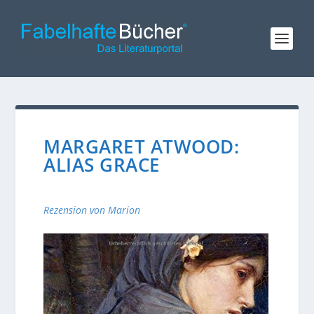
MARGARET ATWOOD:
ALIAS GRACE
Rezension von Marion