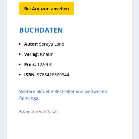
Bei Amazon ansehen
BUCHDATEN
Autor:
Soraya Lane
Verlag:
Knaur
Preis:
12,99 €
ISBN:
9783426569344
Weitere aktuelle Bestseller von weltweiten
Rankings.
Rezension von
Sarah