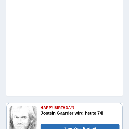
HAPPY BIRTHDAY!
Jostein Gaarder wird heute 74!
Zum Kurz-Portrait