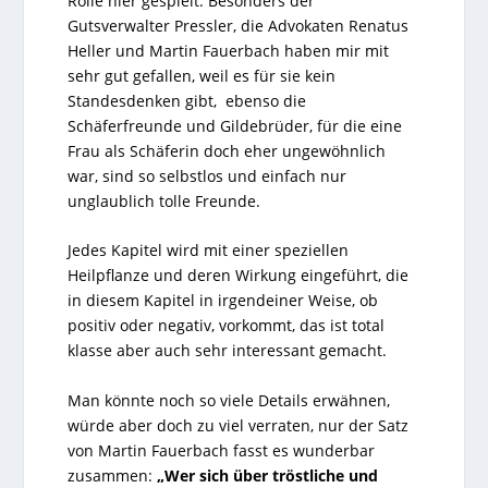
Rolle hier gespielt. Besonders der
Gutsverwalter Pressler, die Advokaten Renatus
Heller und Martin Fauerbach haben mir mit
sehr gut gefallen, weil es für sie kein
Standesdenken gibt, ebenso die
Schäferfreunde und Gildebrüder, für die eine
Frau als Schäferin doch eher ungewöhnlich
war, sind so selbstlos und einfach nur
unglaublich tolle Freunde.
Jedes Kapitel wird mit einer speziellen
Heilpflanze und deren Wirkung eingeführt, die
in diesem Kapitel in irgendeiner Weise, ob
positiv oder negativ, vorkommt, das ist total
klasse aber auch sehr interessant gemacht.
Man könnte noch so viele Details erwähnen,
würde aber doch zu viel verraten, nur der Satz
von Martin Fauerbach fasst es wunderbar
zusammen:
„Wer sich über tröstliche und