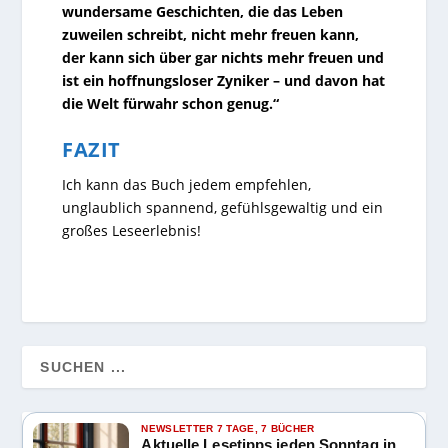
wundersame Geschichten, die das Leben
zuweilen schreibt, nicht mehr freuen kann,
der kann sich über gar nichts mehr freuen und
ist ein hoffnungsloser Zyniker – und davon hat
die Welt fürwahr schon genug.“
FAZIT
Ich kann das Buch jedem empfehlen,
unglaublich spannend, gefühlsgewaltig und ein
großes Leseerlebnis!
NEWSLETTER 7 TAGE, 7 BÜCHER
Aktuelle Lesetipps jeden Sonntag in