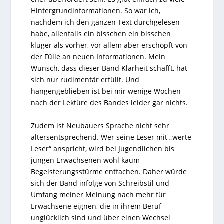
Hintergrundinformationen. So war ich,
nachdem ich den ganzen Text durchgelesen
habe, allenfalls ein bisschen ein bisschen
klüger als vorher, vor allem aber erschöpft von
der Fülle an neuen Informationen. Mein
Wunsch, dass dieser Band Klarheit schafft, hat
sich nur rudimentär erfüllt. Und
hängengeblieben ist bei mir wenige Wochen
nach der Lektüre des Bandes leider gar nichts.
Zudem ist Neubauers Sprache nicht sehr
altersentsprechend. Wer seine Leser mit „werte
Leser“ anspricht, wird bei Jugendlichen bis
jungen Erwachsenen wohl kaum
Begeisterungsstürme entfachen. Daher würde
sich der Band infolge von Schreibstil und
Umfang meiner Meinung nach mehr für
Erwachsene eignen, die in ihrem Beruf
unglücklich sind und über einen Wechsel