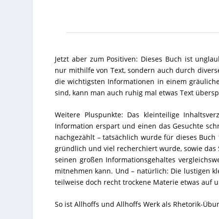
Jetzt aber zum Positiven: Dieses Buch ist ungla
nur mithilfe von Text, sondern auch durch diver
die wichtigsten Informationen in einem gräuli
sind, kann man auch ruhig mal etwas Text übersp
Weitere Pluspunkte: Das kleinteilige Inhalts
Information erspart und einen das Gesuchte schne
nachgezählt – tatsächlich wurde für dieses Buch 1
gründlich und viel recherchiert wurde, sowie das
seinen großen Informationsgehaltes vergleichswe
mitnehmen kann. Und – natürlich: Die lustigen klei
teilweise doch recht trockene Materie etwas auf
So ist Allhoffs und Allhoffs Werk als Rhetorik-Üb