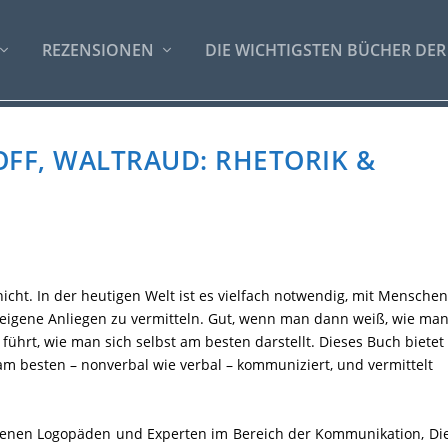
REZENSIONEN
DIE WICHTIGSTEN BÜCHER DER
OFF, WALTRAUD: RHETORIK &
ht. In der heutigen Welt ist es vielfach notwendig, mit Menschen
eigene Anliegen zu vermitteln. Gut, wenn man dann weiß, wie ma
ührt, wie man sich selbst am besten darstellt. Dieses Buch bietet
m besten – nonverbal wie verbal – kommuniziert, und vermittelt
renen Logopäden und Experten im Bereich der Kommunikation, Die