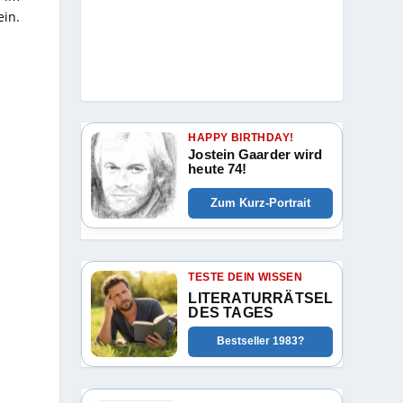
ein.
HAPPY BIRTHDAY!
Jostein Gaarder wird
heute 74!
Zum Kurz-Portrait
TESTE DEIN WISSEN
LITERATURRÄTSEL
DES TAGES
Bestseller 1983?