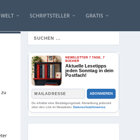
 WELT
SCHRIFTSTELLER
GRATIS
NEWSLETTER 7 TAGE, 7
BÜCHER
Aktuelle Lesetipps
jeden Sonntag in dein
Postfach!
 zu
ABONNIEREN
n
Du erhältst eine Bestätigungsmail. Abmeldung jederzeit
über den Link im Newsletter.
Datenschutzhinweise
ter