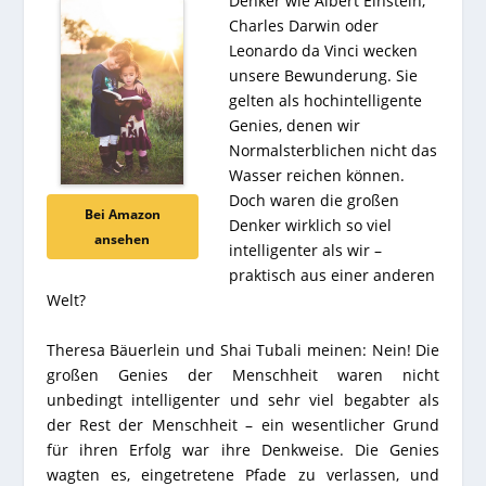
Denker wie Albert Einstein,
Charles Darwin oder
Leonardo da Vinci wecken
unsere Bewunderung. Sie
gelten als hochintelligente
Genies, denen wir
Normalsterblichen nicht das
Wasser reichen können.
Doch waren die großen
Bei Amazon
Denker wirklich so viel
ansehen
intelligenter als wir –
praktisch aus einer anderen
Welt?
Theresa Bäuerlein und Shai Tubali meinen: Nein! Die
großen Genies der Menschheit waren nicht
unbedingt intelligenter und sehr viel begabter als
der Rest der Menschheit – ein wesentlicher Grund
für ihren Erfolg war ihre Denkweise. Die Genies
wagten es, eingetretene Pfade zu verlassen, und