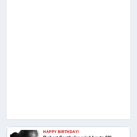
HAPPY BIRTHDAY!