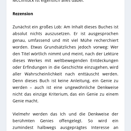
McClintock ist eigentlich alles dabei.
Rezension
Zunächst ein großes Lob: Am Inhalt dieses Buches ist
absolut nichts auszusetzen. Er ist ausgesprochen
genau, umfassend und mit viel Mühe recherchiert
worden. Etwas Grundsätzliches jedoch vorweg: Wer
den Titel wörtlich nimmt und meint, nach der Lektüre
dieses Werkes mit weltbewegenden Entdeckungen
oder Erfindungen in die Geschichte einzugehen, wird
aller Wahrscheinlichkeit nach enttäuscht werden.
Denn dieses Buch ist keine Anleitung, ein Genie zu
werden – auch ist eine ungewöhnliche Denkweise
nicht das einzige Kriterium, das ein Genie zu einem
Genie macht.
Vielmehr werden das Ich und die Denkweise der
berühmten Genies offengelegt. So wird ein
zumindest halbwegs ausgeprägtes Interesse an