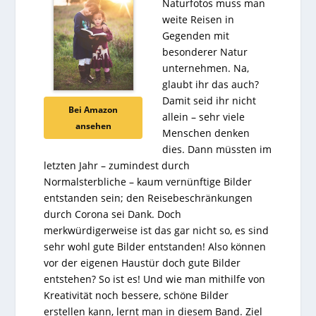
Naturfotos muss man
weite Reisen in
Gegenden mit
besonderer Natur
unternehmen. Na,
glaubt ihr das auch?
Damit seid ihr nicht
Bei Amazon
allein – sehr viele
ansehen
Menschen denken
dies. Dann müssten im
letzten Jahr – zumindest durch
Normalsterbliche – kaum vernünftige Bilder
entstanden sein; den Reisebeschränkungen
durch Corona sei Dank. Doch
merkwürdigerweise ist das gar nicht so, es sind
sehr wohl gute Bilder entstanden! Also können
vor der eigenen Haustür doch gute Bilder
entstehen? So ist es! Und wie man mithilfe von
Kreativität noch bessere, schöne Bilder
erstellen kann, lernt man in diesem Band. Ziel