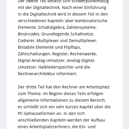
Der zweite Teil befasst sich schwerpunktmäßig
mit der Digitaltechnik. Nach einer Einführung
in die Digitaltechnik wird in diesem Teil in den
verschiedenen Kapiteln über kombinatorische
Elemente, Schaltalgebra, Zahlensysteme,
Binärcodes, Grundlegende Schaltnetze,
Codierer, Multiplexer und Demultiplexer,
Bistabile Elemente und Flipflops,
Zählschaltungen, Register, Rechenwerke,
Digital-Analog-Umsetzer, Analog-Digital-
Umsetzer, Halbleiterspeicher und die
Rechnerarchitektur informiert.
Der dritte Teil hat den Rechner am Arbeitsplatz
zum Thema. Im Beginn dieses Teils erfolgen
allgemeine Informationen zu diesem Bereich,
es schließt sich ein sehr kurzes Kapitel über die
PC-Gehäuseformen an. In den sich
anschließenden Kapiteln werden der Aufbau
eines Arbeitsplatzrechners, die Ein- und