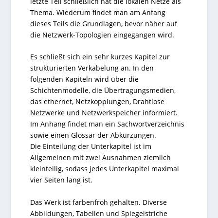
letzte Teil schließlich hat die lokalen Netze als
Thema. Wiederum findet man am Anfang
dieses Teils die Grundlagen, bevor näher auf
die Netzwerk-Topologien eingegangen wird.
Es schließt sich ein sehr kurzes Kapitel zur
strukturierten Verkabelung an. In den
folgenden Kapiteln wird über die
Schichtenmodelle, die Übertragungsmedien,
das ethernet, Netzkopplungen, Drahtlose
Netzwerke und Netzwerkspeicher informiert.
Im Anhang findet man ein Sachwortverzeichnis
sowie einen Glossar der Abkürzungen.
Die Einteilung der Unterkapitel ist im
Allgemeinen mit zwei Ausnahmen ziemlich
kleinteilig, sodass jedes Unterkapitel maximal
vier Seiten lang ist.
Das Werk ist farbenfroh gehalten. Diverse
Abbildungen, Tabellen und Spiegelstriche