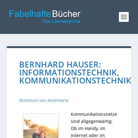
BERNHARD HAUSER:
INFORMATIONSTECHNIK,
KOMMUNIKATIONSTECHNIK
Rezension von Annemarie
Kommunikationsnetze
sind allgegenwärtig.
Ob im Handy, im
Internet oder im