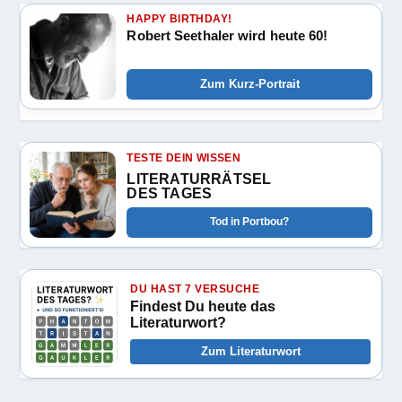
HAPPY BIRTHDAY!
Robert Seethaler wird heute 60!
Zum Kurz-Portrait
TESTE DEIN WISSEN
LITERATURRÄTSEL
DES TAGES
Tod in Portbou?
DU HAST 7 VERSUCHE
Findest Du heute das
Literaturwort?
Zum Literaturwort