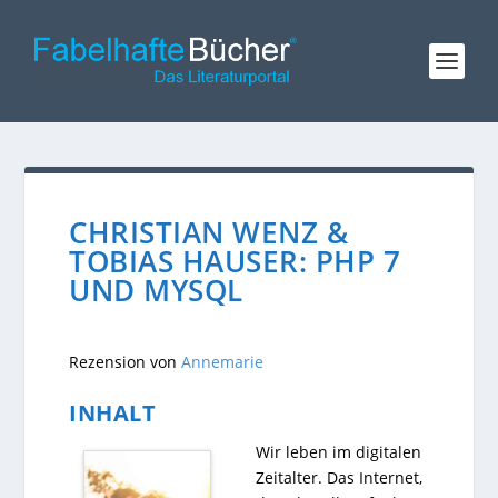
CHRISTIAN WENZ &
TOBIAS HAUSER: PHP 7
UND MYSQL
Rezension von
Annemarie
INHALT
Wir leben im digitalen
Zeitalter. Das Internet,