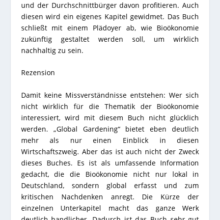
und der Durchschnittbürger davon profitieren. Auch
diesen wird ein eigenes Kapitel gewidmet. Das Buch
schließt mit einem Plädoyer ab, wie Bioökonomie
zukünftig gestaltet werden soll, um wirklich
nachhaltig zu sein.
Rezension
Damit keine Missverständnisse entstehen: Wer sich
nicht wirklich für die Thematik der Bioökonomie
interessiert, wird mit diesem Buch nicht glücklich
werden. „Global Gardening“ bietet eben deutlich
mehr als nur einen Einblick in diesen
Wirtschaftszweig. Aber das ist auch nicht der Zweck
dieses Buches. Es ist als umfassende Information
gedacht, die die Bioökonomie nicht nur lokal in
Deutschland, sondern global erfasst und zum
kritischen Nachdenken anregt. Die Kürze der
einzelnen Unterkapitel macht das ganze Werk
deutlich handlicher. Dadurch ist das Buch sehr gut