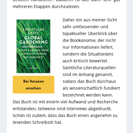
mehreren Etappen durchzulesen.
Daher ein aus meiner Sicht
sehr umfassender und
topaktueller Überblick über
die Bioökonomie, der nicht
nur Informationen liefert,
sondern die Situation(en)
auch kritisch bewertet.
Sämtliche Literaturquellen
sind im Anhang genannt,
sodass das Buch durchaus
Bei Amazon
als wissenschaftlich fundiert
ansehen
bezeichnet werden kann.
Das Buch ist mit enorm viel Aufwand und Recherche
entstanden; teilweise sind Interviews abgedruckt.
Schön ist zudem, dass das Buch einen angenehm zu
lesenden Schreibstil hat.