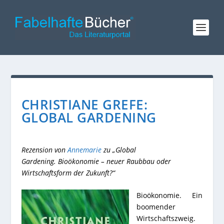
CHRISTIANE GREFE:
GLOBAL GARDENING
Rezension von
Annemarie
zu „Global
Gardening. Bioökonomie – neuer Raubbau oder
Wirtschaftsform der Zukunft?“
Bioökonomie. Ein
boomender
Wirtschaftszweig.