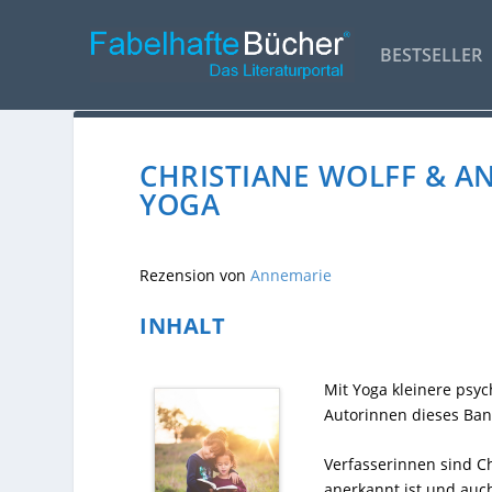
BESTSELLER
CHRISTIANE WOLFF & AN
YOGA
Rezension von
Annemarie
INHALT
Mit Yoga kleinere psyc
Autorinnen dieses Band
Verfasserinnen sind Ch
anerkannt ist und auc