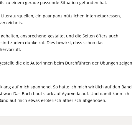
eils zu einem gerade passende Situation gefunden hat.
 Literaturquellen, ein paar ganz nützlichen Internetadressen,
erzeichnis.
ehalten, ansprechend gestaltet und die Seiten öfters auch
 sind zudem dunkelrot. Dies bewirkt, dass schon das
hervorruft.
gestellt, die die Autorinnen beim Durchführen der Übungen zeigen
klang auf mich spannend. So hatte ich mich wirklich auf den Band
 war: Das Buch baut stark auf Ayurveda auf. Und damit kann ich
 Band auf mich etwas esoterisch-ätherisch-abgehoben.