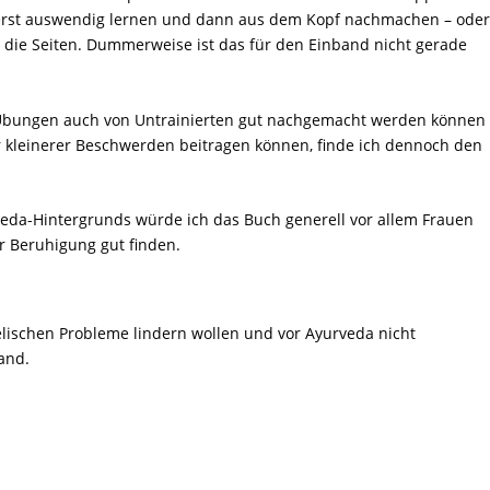
rst auswendig lernen und dann aus dem Kopf nachmachen – ode
die Seiten. Dummerweise ist das für den Einband nicht gerade
ie Übungen auch von Untrainierten gut nachgemacht werden können
ler kleinerer Beschwerden beitragen können, finde ich dennoch den
eda-Hintergrunds würde ich das Buch generell vor allem Frauen
ur Beruhigung gut finden.
eelischen Probleme lindern wollen und vor Ayurveda nicht
and.