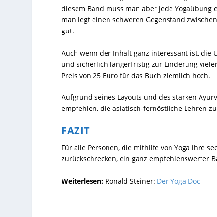
diesem Band muss man aber jede Yogaübung e
man legt einen schweren Gegenstand zwischen 
gut.
Auch wenn der Inhalt ganz interessant ist, d
und sicherlich längerfristig zur Linderung vie
Preis von 25 Euro für das Buch ziemlich hoch.
Aufgrund seines Layouts und des starken Ayurv
empfehlen, die asiatisch-fernöstliche Lehren z
FAZIT
Für alle Personen, die mithilfe von Yoga ihre s
zurückschrecken, ein ganz empfehlenswerter B
Weiterlesen:
Ronald Steiner:
Der Yoga Doc