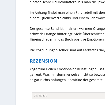
einfach schnell durchblättern, bis man die jew
Im Anhang findet man einen Serviceteil mit den
einem Quellenverzeichnis und einem Stichwortv
Der gesamte Band ist in einem warmen Orange g
schwach Orange hinterlegt. Viele Überschriften
Hineinschauen in das Buch positive Emotionen 
Die Yogaübungen selber sind auf Farbfotos dar
REZENSION
Yoga zum Heilen emotionaler Belastungen. Das 
gefreut. Was mir dummerweise nicht so bewusst
so gar nichts anfangen. So wirkte der gesamte
ANZEIGE