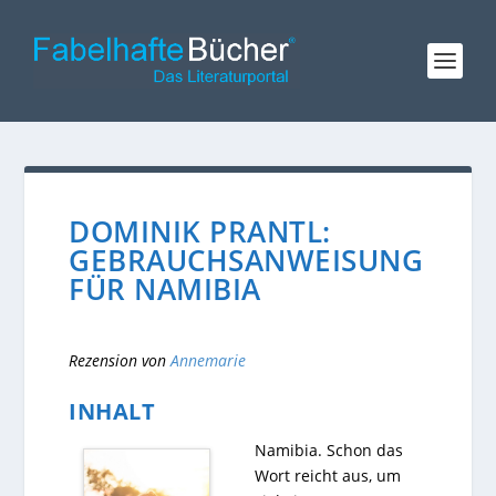
DOMINIK PRANTL:
GEBRAUCHSANWEISUNG
FÜR NAMIBIA
Rezension von
Annemarie
INHALT
Namibia. Schon das
Wort reicht aus, um