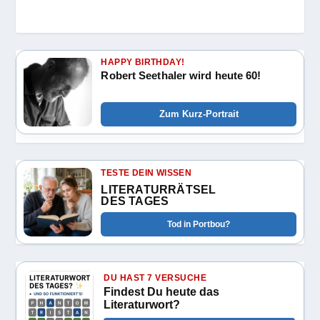
HAPPY BIRTHDAY!
Robert Seethaler wird heute 60!
Zum Kurz-Portrait
TESTE DEIN WISSEN
LITERATURRÄTSEL
DES TAGES
Tod in Portbou?
DU HAST 7 VERSUCHE
Findest Du heute das
Literaturwort?