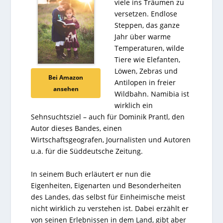
viele ins Träumen zu
versetzen. Endlose
Steppen, das ganze
Jahr über warme
Temperaturen, wilde
Tiere wie Elefanten,
Löwen, Zebras und
Bei Amazon
Antilopen in freier
ansehen
Wildbahn. Namibia ist
wirklich ein
Sehnsuchtsziel – auch für Dominik Prantl, den
Autor dieses Bandes, einen
Wirtschaftsgeografen, Journalisten und Autoren
u.a. für die Süddeutsche Zeitung.
In seinem Buch erläutert er nun die
Eigenheiten, Eigenarten und Besonderheiten
des Landes, das selbst für Einheimische meist
nicht wirklich zu verstehen ist. Dabei erzählt er
von seinen Erlebnissen in dem Land, gibt aber