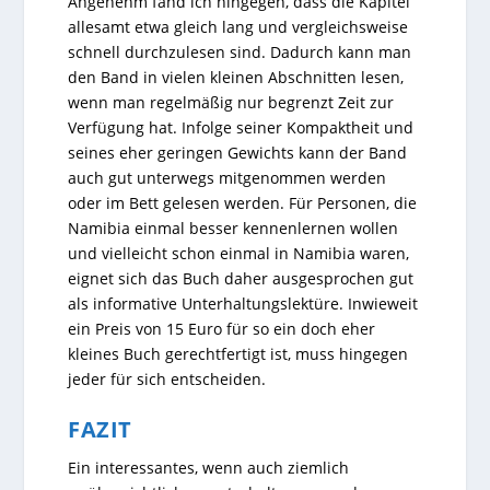
Angenehm fand ich hingegen, dass die Kapitel
allesamt etwa gleich lang und vergleichsweise
schnell durchzulesen sind. Dadurch kann man
den Band in vielen kleinen Abschnitten lesen,
wenn man regelmäßig nur begrenzt Zeit zur
Verfügung hat. Infolge seiner Kompaktheit und
seines eher geringen Gewichts kann der Band
auch gut unterwegs mitgenommen werden
oder im Bett gelesen werden. Für Personen, die
Namibia einmal besser kennenlernen wollen
und vielleicht schon einmal in Namibia waren,
eignet sich das Buch daher ausgesprochen gut
als informative Unterhaltungslektüre. Inwieweit
ein Preis von 15 Euro für so ein doch eher
kleines Buch gerechtfertigt ist, muss hingegen
jeder für sich entscheiden.
FAZIT
Ein interessantes, wenn auch ziemlich