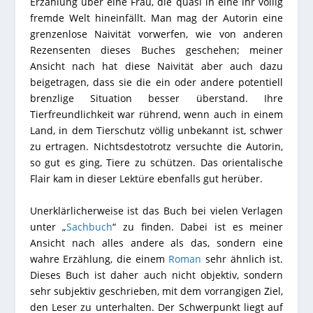
Erzählung über eine Frau, die quasi in eine ihr völlig
fremde Welt hineinfällt. Man mag der Autorin eine
grenzenlose Naivität vorwerfen, wie von anderen
Rezensenten dieses Buches geschehen; meiner
Ansicht nach hat diese Naivität aber auch dazu
beigetragen, dass sie die ein oder andere potentiell
brenzlige Situation besser überstand. Ihre
Tierfreundlichkeit war rührend, wenn auch in einem
Land, in dem Tierschutz völlig unbekannt ist, schwer
zu ertragen. Nichtsdestotrotz versuchte die Autorin,
so gut es ging, Tiere zu schützen. Das orientalische
Flair kam in dieser Lektüre ebenfalls gut herüber.
Unerklärlicherweise ist das Buch bei vielen Verlagen
unter „
Sachbuch
“ zu finden. Dabei ist es meiner
Ansicht nach alles andere als das, sondern eine
wahre Erzählung, die einem
Roman
sehr ähnlich ist.
Dieses Buch ist daher auch nicht objektiv, sondern
sehr subjektiv geschrieben, mit dem vorrangigen Ziel,
den Leser zu unterhalten. Der Schwerpunkt liegt auf