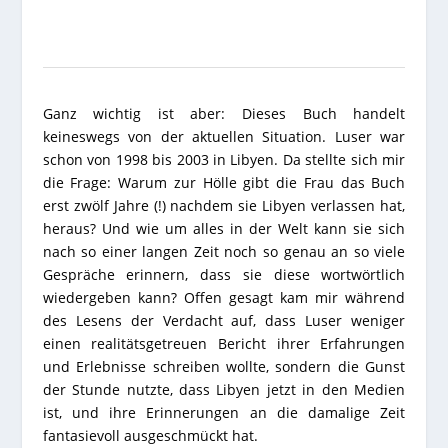
Ganz wichtig ist aber: Dieses Buch handelt
keineswegs von der aktuellen Situation. Luser war
schon von 1998 bis 2003 in Libyen. Da stellte sich mir
die Frage: Warum zur Hölle gibt die Frau das Buch
erst zwölf Jahre (!) nachdem sie Libyen verlassen hat,
heraus? Und wie um alles in der Welt kann sie sich
nach so einer langen Zeit noch so genau an so viele
Gespräche erinnern, dass sie diese wortwörtlich
wiedergeben kann? Offen gesagt kam mir während
des Lesens der Verdacht auf, dass Luser weniger
einen realitätsgetreuen Bericht ihrer Erfahrungen
und Erlebnisse schreiben wollte, sondern die Gunst
der Stunde nutzte, dass Libyen jetzt in den Medien
ist, und ihre Erinnerungen an die damalige Zeit
fantasievoll ausgeschmückt hat.