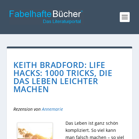
KEITH BRADFORD: LIFE
HACKS: 1000 TRICKS, DIE
DAS LEBEN LEICHTER
MACHEN
Rezension von
Annemarie
Das Leben ist ganz schön
kompliziert. So viel kann
man falsch machen – so viel