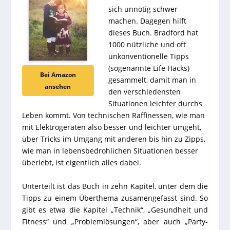
sich unnötig schwer
machen. Dagegen hilft
dieses Buch. Bradford hat
1000 nützliche und oft
unkonventionelle Tipps
(sogenannte Life Hacks)
Bei Amazon
gesammelt, damit man in
ansehen
den verschiedensten
Situationen leichter durchs
Leben kommt. Von technischen Raffinessen, wie man
mit Elektrogeräten also besser und leichter umgeht,
über Tricks im Umgang mit anderen bis hin zu Zipps,
wie man in lebensbedrohlichen Situationen besser
überlebt, ist eigentlich alles dabei.
Unterteilt ist das Buch in zehn Kapitel, unter dem die
Tipps zu einem Überthema zusamengefasst sind. So
gibt es etwa die Kapitel „Technik“, „Gesundheit und
Fitness“ und „Problemlösungen“, aber auch „Party-