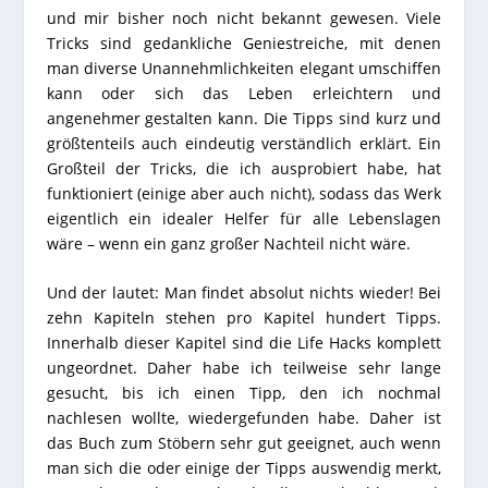
und mir bisher noch nicht bekannt gewesen. Viele
Tricks sind gedankliche Geniestreiche, mit denen
man diverse Unannehmlichkeiten elegant umschiffen
kann oder sich das Leben erleichtern und
angenehmer gestalten kann. Die Tipps sind kurz und
größtenteils auch eindeutig verständlich erklärt. Ein
Großteil der Tricks, die ich ausprobiert habe, hat
funktioniert (einige aber auch nicht), sodass das Werk
eigentlich ein idealer Helfer für alle Lebenslagen
wäre – wenn ein ganz großer Nachteil nicht wäre.
Und der lautet: Man findet absolut nichts wieder! Bei
zehn Kapiteln stehen pro Kapitel hundert Tipps.
Innerhalb dieser Kapitel sind die Life Hacks komplett
ungeordnet. Daher habe ich teilweise sehr lange
gesucht, bis ich einen Tipp, den ich nochmal
nachlesen wollte, wiedergefunden habe. Daher ist
das Buch zum Stöbern sehr gut geeignet, auch wenn
man sich die oder einige der Tipps auswendig merkt,